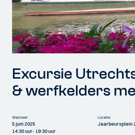
Excursie Utrech
& werfkelders me
Wanneer:
Locatie:
5 juni 2025
Jaarbeursplein 
14:30 uur
- 19:30 uur