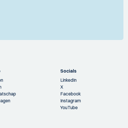
p
Socials
en
LinkedIn
n
X
aatschap
Facebook
ragen
Instagram
YouTube