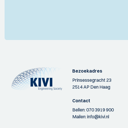
Bezoekadres
Prinsessegracht 23
2514 AP Den Haag
Contact
Bellen:
070 3919 900
Mailen:
info@kivi.nl