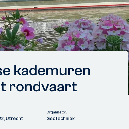
tse kademuren
t rondvaart
Organisator:
22, Utrecht
Geotechniek