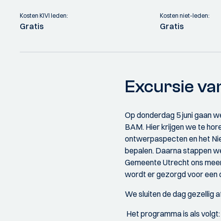
Kosten KIVI leden:
Kosten niet-leden:
Gratis
Gratis
Excursie va
Op donderdag 5 juni gaan we
BAM. Hier krijgen we te ho
ontwerpaspecten en het Nie
bepalen. Daarna stappen we
Gemeente Utrecht ons meer
wordt er gezorgd voor een d
We sluiten de dag gezellig 
Het programma is als volgt: