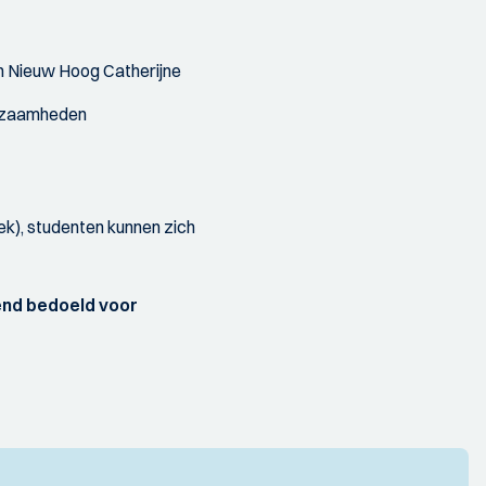
 Nieuw Hoog Catherijne
kzaamheden
k), studenten kunnen zich
tend bedoeld voor