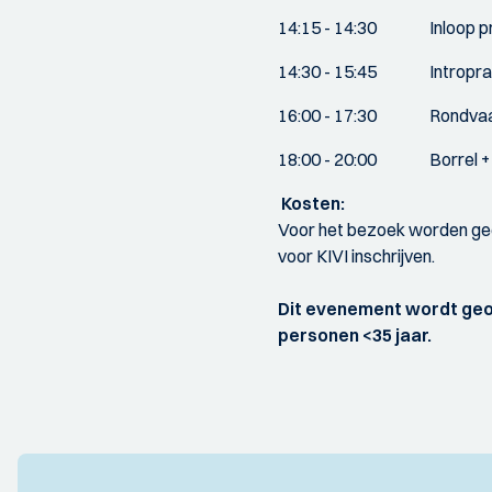
14:15 - 14:30 Inloop proj
14:30 - 15:45 Intropraatj
16:00 - 17:30 Rondvaart 
18:00 - 20:00 Borrel + h
Kosten:
Voor het bezoek worden gee
voor KIVI inschrijven.
Dit evenement wordt geor
personen <35 jaar.