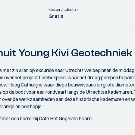
Kosten studenten:
Gratis
nuit Young Kivi Geotechniek
 met z’n allen op excursie naar Utrecht! We beginnen de middag 
ren over het project Lombokplein, waar het droog pompen bepale
uw Hoog Catharijne waar diepe bouwniveaus en grote diameter 
 op de boot voor een rondvaart langs de Utrechtse kademuren. Ti
 over de werkzaamheden aan deze historische kademuren en we
rankje en een hapje.
af met een borrel bij Café Het Gegeven Paard.