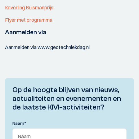
Keverling Buismanprijs
Flyer met programma
Aanmelden via
Aanmelden via www.geotechniekdag.nl
Op de hoogte blijven van nieuws,
actualiteiten en evenementen en
de laatste KIVI-activiteiten?
Naam
*