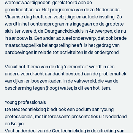
wetenswaardigheden, gerelateerd aan de
grondmechanica. Het programma van deze Nederlands-
Vlaamse dag heeft een veelzijdige en actuele invulling. Zo
wordt in het ochtendprogramma ingegaan op de grootste
sluis ter wereld, de Deurganckdoksluis in Antwerpen, die nu
in aanbouw is. Een ander actueel onderwerp, dat ook brede
maatschappelijke belangstelling heeft, is het gedrag van
aardbevingen in relatie tot activiteiten in de ondergrond.
Vanuit het thema van de dag ‘elementair’ wordt in een
andere voordracht aandacht besteed aan de problematiek
van dijken en boezemkaden. In de vakwereld, die van de
bescherming tegen (hoog) water, is dit een hot item.
Young professionals
De Geotechniekdag biedt ook een podium aan ‘young
professionals’, met interessante presentaties uit Nederland
en België.
Vast onderdeel van de Geotechniekdag is de uitreiking van