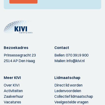
Bezoekadres
Contact
Prinsessegracht 23
Bellen:
070 3919 900
2514 AP Den Haag
Mailen:
info@kivi.nl
Meer KIVI
Lidmaatschap
Over KIVI
Direct lid worden
Activiteiten
Ledenvoordelen
Zaalverhuur
Collectief lidmaatschap
Vacatures
Veelgestelde vragen