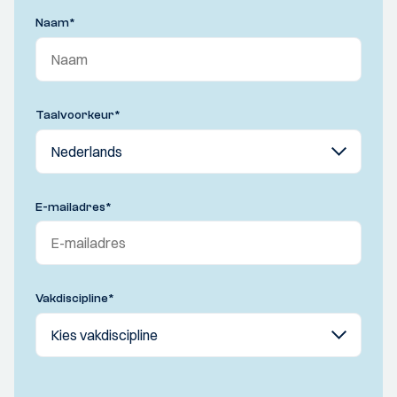
Naam
*
Taalvoorkeur
*
E-mailadres
*
Vakdiscipline
*