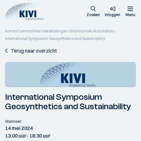
Zoeken
Inloggen
Menu
Home
Communities
Vakafdelingen
Geotechniek
Activiteiten
International Symposium Geosynthetics and Sustainability
Terug naar overzicht
International Symposium
Geosynthetics and Sustainability
Wanneer:
14 mei 2024
13:00 uur
- 18:30 uur