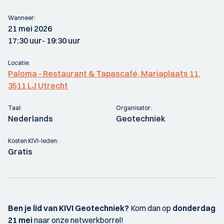
Wanneer:
21 mei 2026
17:30 uur
- 19:30 uur
Locatie:
Paloma - Restaurant & Tapascafé, Mariaplaats 11,
3511 LJ Utrecht
Taal:
Organisator:
Nederlands
Geotechniek
Kosten KIVI-leden:
Gratis
Ben je lid van KIVI Geotechniek?
Kom dan op
donderdag
21 mei
naar onze netwerkborrel!