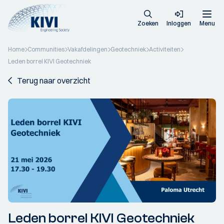
Zoeken
Inloggen
Menu
Home
Communities
Vakafdelingen
Geotechniek
Activiteiten
Leden borrel KIVI Geotechniek
Terug naar overzicht
Leden borrel KIVI Geotechniek