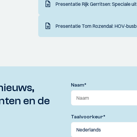
Presentatie Rijk Gerritsen: Speciale ui
Presentatie Tom Rozendal: HOV-busba
nieuws,
Naam
*
nten en de
Taalvoorkeur
*