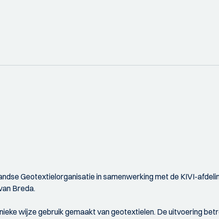
andse Geotextielorganisatie in samenwerking met de KIVI-afdeli
van Breda.
ieke wijze gebruik gemaakt van geotextielen. De uitvoering betre