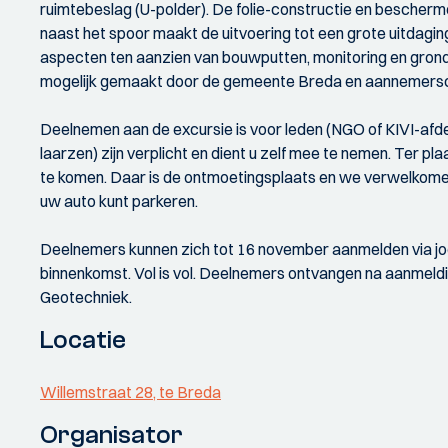
ruimtebeslag (U-polder). De folie-constructie en bescher
naast het spoor maakt de uitvoering tot een grote uitdagi
aspecten ten aanzien van bouwputten, monitoring en grond
mogelijk gemaakt door de gemeente Breda en aannemersc
Deelnemen aan de excursie is voor leden (NGO of KIVI-afde
laarzen) zijn verplicht en dient u zelf mee te nemen. Ter
te komen. Daar is de ontmoetingsplaats en we verwelkomen 
uw auto kunt parkeren.
Deelnemers kunnen zich tot 16 november aanmelden via joo
binnenkomst. Vol is vol. Deelnemers ontvangen na aanmeld
Geotechniek.
Locatie
Willemstraat 28, te Breda
Organisator