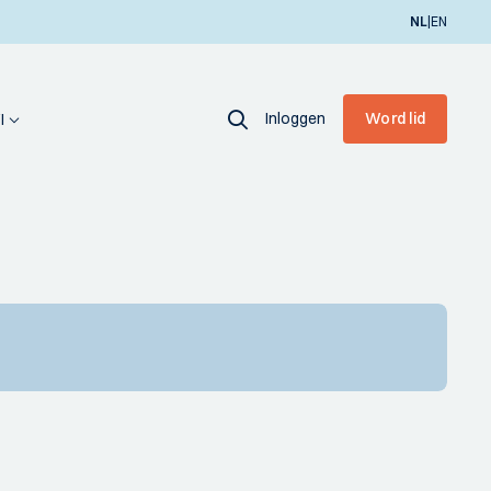
|
NL
EN
Inloggen
Word lid
I