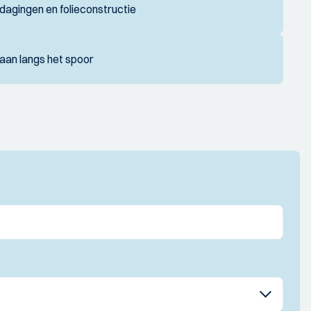
tdagingen en folieconstructie
an langs het spoor