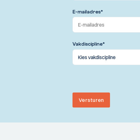
E-mailadres
*
Vakdiscipline
*
Versturen