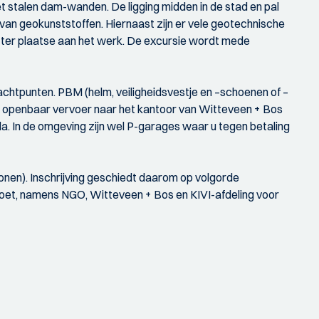
 stalen dam-wanden. De ligging midden in de stad en pal
van geokunststoffen. Hiernaast zijn er vele geotechnische
 ter plaatse aan het werk. De excursie wordt mede
achtpunten. PBM (helm, veiligheidsvestje en –schoenen of –
het openbaar vervoer naar het kantoor van Witteveen + Bos
a. In de omgeving zijn wel P-garages waar u tegen betaling
nen). Inschrijving geschiedt daarom op volgorde
moet, namens NGO, Witteveen + Bos en KIVI-afdeling voor