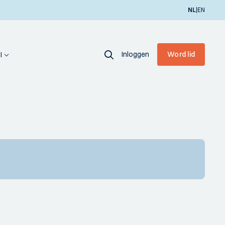
|
NL
EN
Inloggen
Word lid
I