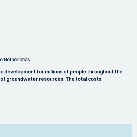
he Netherlands.
ic development for millions of people throughout the
ion of groundwater resources. The total costs