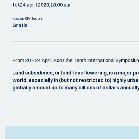
tot
24 april 2020,
18:00 uur
Kosten KIVI leden:
Gratis
From 20 – 24 April 2020, the Tenth International Symposium
Land subsidence, or land-level lowering, is a major 
world, especially in (but not restricted to) highly ur
globally amount up to many billions of dollars annually