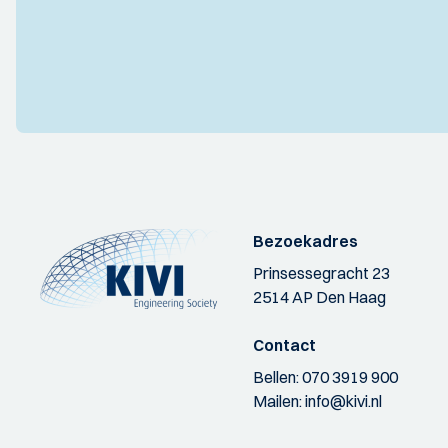
Bezoekadres
Prinsessegracht 23
2514 AP Den Haag
Contact
Bellen:
070 3919 900
Mailen:
info@kivi.nl