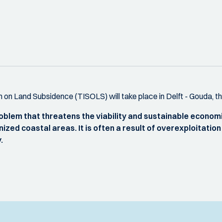
 on Land Subsidence (TISOLS) will take place in Delft - Gouda, t
problem that threatens the viability and sustainable econom
banized coastal areas. It is often a result of overexploitat
.