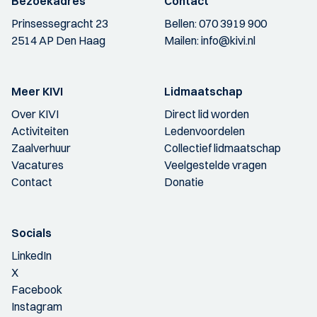
Bezoekadres
Contact
Prinsessegracht 23
Bellen:
070 3919 900
2514 AP Den Haag
Mailen:
info@kivi.nl
Meer KIVI
Lidmaatschap
Over KIVI
Direct lid worden
Activiteiten
Ledenvoordelen
Zaalverhuur
Collectief lidmaatschap
Vacatures
Veelgestelde vragen
Contact
Donatie
Socials
LinkedIn
X
Facebook
Instagram