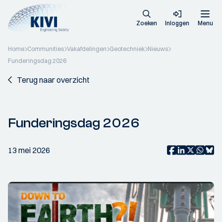
Zoeken
Inloggen
Menu
Home
Communities
Vakafdelingen
Geotechniek
Nieuws
Funderingsdag 2026
Terug naar overzicht
Funderingsdag 2026
13 mei 2026