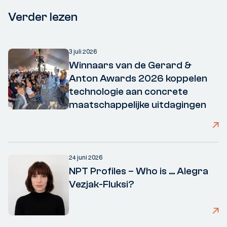
Verder lezen
3 juli 2026
Winnaars van de Gerard &
Anton Awards 2026 koppelen
technologie aan concrete
maatschappelijke uitdagingen
24 juni 2026
NPT Profiles – Who is ... Alegra
Vezjak-Fluksi?