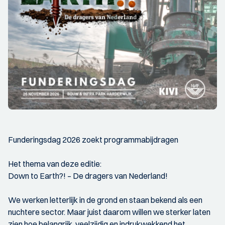
Funderingsdag 2026 zoekt programmabijdragen
Het thema van deze editie:
Down to Earth?! – De dragers van Nederland!
We werken letterlijk in de grond en staan bekend als een
nuchtere sector. Maar juist daarom willen we sterker laten
zien hoe belangrijk, veelzijdig en indrukwekkend het