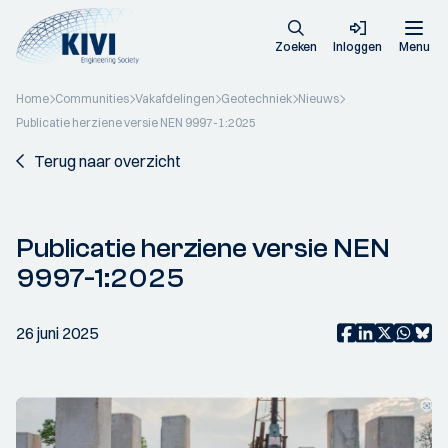
Zoeken
Inloggen
Menu
Home
Communities
Vakafdelingen
Geotechniek
Nieuws
Publicatie herziene versie NEN 9997-1:2025
Terug naar overzicht
Publicatie herziene versie NEN
9997-1:2025
26 juni 2025