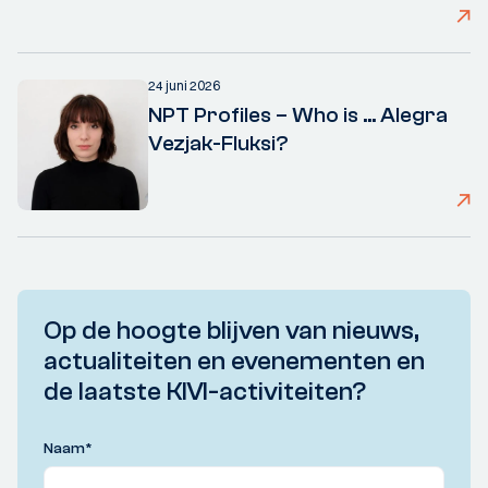
24 juni 2026
NPT Profiles – Who is ... Alegra
Vezjak-Fluksi?
Op de hoogte blijven van nieuws,
actualiteiten en evenementen en
de laatste KIVI-activiteiten?
Naam
*