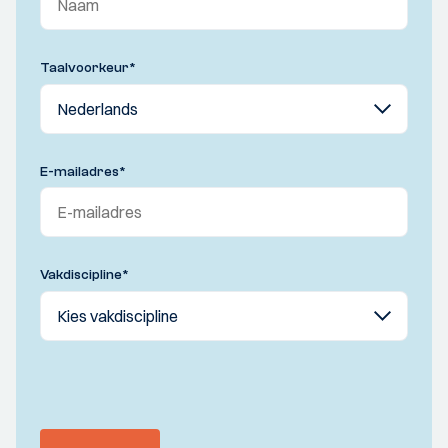
Taalvoorkeur
*
E-mailadres
*
Vakdiscipline
*