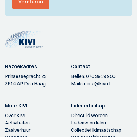
Versturen
Bezoekadres
Contact
Prinsessegracht 23
Bellen:
070 3919 900
2514 AP Den Haag
Mailen:
info@kivi.nl
Meer KIVI
Lidmaatschap
Over KIVI
Direct lid worden
Activiteiten
Ledenvoordelen
Zaalverhuur
Collectief lidmaatschap