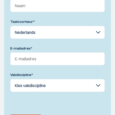
Taalvoorkeur
*
E-mailadres
*
Vakdiscipline
*