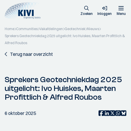
Zoeken
Inloggen
Menu
Home
Communities
Vakafdelingen
Geotechniek
Nieuws
Sprekers Geotechniekdag 2025 uitgelicht: Ivo Huiskes, Maarten Profittlich &
Alfred Roubos
Terug naar overzicht
Sprekers Geotechniekdag 2025
uitgelicht: Ivo Huiskes, Maarten
Profittlich & Alfred Roubos
6 oktober 2025