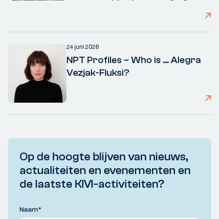
24 juni 2026
NPT Profiles – Who is ... Alegra
Vezjak-Fluksi?
Op de hoogte blijven van nieuws,
actualiteiten en evenementen en
de laatste KIVI-activiteiten?
Naam
*