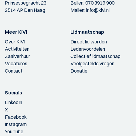
Prinsessegracht 23
Bellen:
070 3919 900
2514 AP Den Haag
Mailen:
info@kivi.nl
Meer KIVI
Lidmaatschap
Over KIVI
Direct lid worden
Activiteiten
Ledenvoordelen
Zaalverhuur
Collectief lidmaatschap
Vacatures
Veelgestelde vragen
Contact
Donatie
Socials
LinkedIn
X
Facebook
Instagram
YouTube