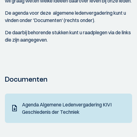
wil graag weten welke ideeën daarover leven bij onze leden.
De agenda voor deze algemene ledenvergadering kunt u
vinden onder 'Documenten' (rechts onder).
De daarbij behorende stukken kunt u raadplegen via de links
die zijn aangegeven.
Documenten
Agenda Algemene Ledenvergadering KIVI
Geschiedenis der Techniek