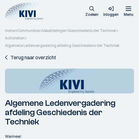
Zoeken
Inloggen
Menu
Home
Communities
Vakafdelingen
Geschiedenis der Techniek
Activiteiten
Algemene Ledenvergadering afdeling Geschiedenis der Techniek
Terug naar overzicht
Algemene Ledenvergadering
afdeling Geschiedenis der
Techniek
Wanneer: