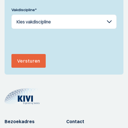
Vakdiscipline
*
Versturen
Bezoekadres
Contact