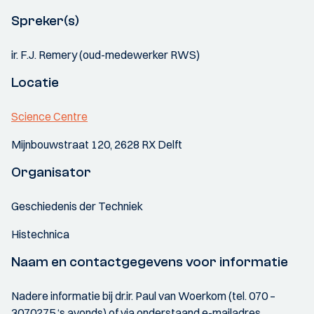
Spreker(s)
ir. F.J. Remery (oud-medewerker RWS)
Locatie
Science Centre
Mijnbouwstraat 120, 2628 RX Delft
Organisator
Geschiedenis der Techniek
Histechnica
Naam en contactgegevens voor informatie
Nadere informatie bij dr.ir. Paul van Woerkom (tel. 070 –
3070275 ‘s avonds) of via onderstaand e-mailadres