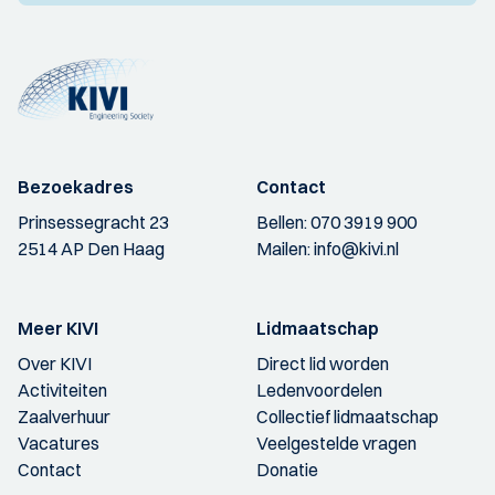
Bezoekadres
Contact
Prinsessegracht 23
Bellen:
070 3919 900
2514 AP Den Haag
Mailen:
info@kivi.nl
Meer KIVI
Lidmaatschap
Over KIVI
Direct lid worden
Activiteiten
Ledenvoordelen
Zaalverhuur
Collectief lidmaatschap
Vacatures
Veelgestelde vragen
Contact
Donatie