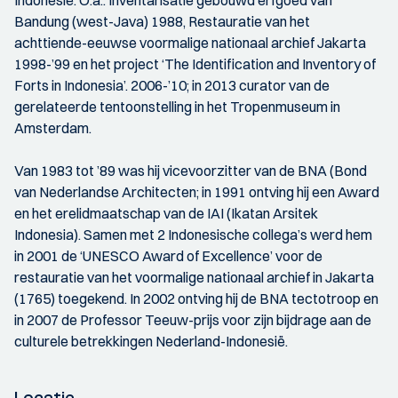
Indonesië. O.a.: Inventarisatie gebouwd erfgoed van
Bandung (west-Java) 1988, Restauratie van het
achttiende-eeuwse voormalige nationaal archief Jakarta
1998-’99 en het project ‘The Identification and Inventory of
Forts in Indonesia’. 2006-’10; in 2013 curator van de
gerelateerde tentoonstelling in het Tropenmuseum in
Amsterdam.
Van 1983 tot ’89 was hij vicevoorzitter van de BNA (Bond
van Nederlandse Architecten; in 1991 ontving hij een Award
en het erelidmaatschap van de IAI (Ikatan Arsitek
Indonesia). Samen met 2 Indonesische collega’s werd hem
in 2001 de ‘UNESCO Award of Excellence’ voor de
restauratie van het voormalige nationaal archief in Jakarta
(1765) toegekend. In 2002 ontving hij de BNA tectotroop en
in 2007 de Professor Teeuw-prijs voor zijn bijdrage aan de
culturele betrekkingen Nederland-Indonesië.
Locatie