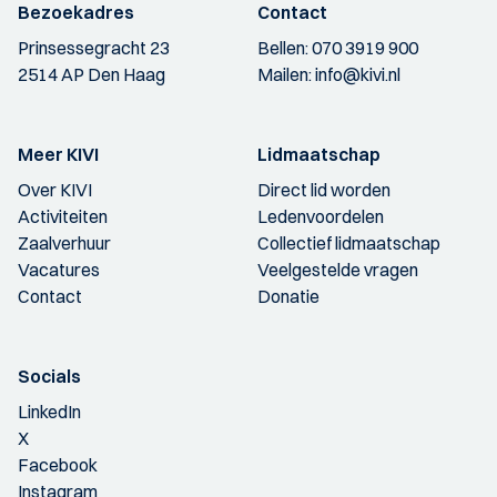
Bezoekadres
Contact
Prinsessegracht 23
Bellen:
070 3919 900
2514 AP Den Haag
Mailen:
info@kivi.nl
Meer KIVI
Lidmaatschap
Over KIVI
Direct lid worden
Activiteiten
Ledenvoordelen
Zaalverhuur
Collectief lidmaatschap
Vacatures
Veelgestelde vragen
Contact
Donatie
Socials
LinkedIn
X
Facebook
Instagram