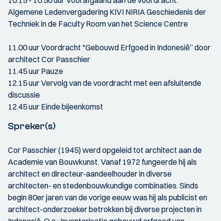
10.15 - 10.50 uur Voorafgaand aan de voordracht:
Algemene Ledenvergadering KIVI NIRIA Geschiedenis der
Techniek in de Faculty Room van het Science Centre
11.00 uur Voordracht "Gebouwd Erfgoed in Indonesië” door
architect Cor Passchier
11.45 uur Pauze
12.15 uur Vervolg van de voordracht met een afsluitende
discussie
12.45 uur Einde bijeenkomst
Spreker(s)
Cor Passchier (1945) werd opgeleid tot architect aan de
Academie van Bouwkunst. Vanaf 1972 fungeerde hij als
architect en directeur-aandeelhouder in diverse
architecten- en stedenbouwkundige combinaties. Sinds
begin 80er jaren van de vorige eeuw was hij als publicist en
architect-onderzoeker betrokken bij diverse projecten in