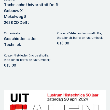
Technische Universiteit Delft
Gebouw X
Mekelweg 8
2628 CD Delft
Organisator:
Kosten KIVI-leden (inclusief koffie,
thee, lunch, borrel én lustrumboek):
Geschiedenis der
€15,00
Techniek
Kosten Niet-leden (inclusief koffie,
thee, lunch, borrel én lustrumboek):
€15,00