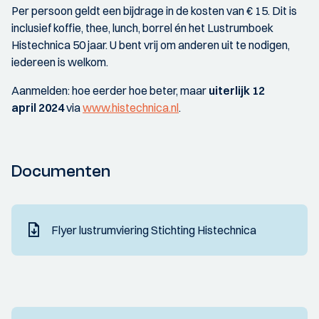
Per persoon geldt een bijdrage in de kosten van € 15. Dit is
inclusief koffie, thee, lunch, borrel én het Lustrumboek
Histechnica 50 jaar. U bent vrij om anderen uit te nodigen,
iedereen is welkom.
Aanmelden: hoe eerder hoe beter, maar
uiterlijk 12
april 2024
via
www.histechnica.nl
.
Documenten
Flyer lustrumviering Stichting Histechnica