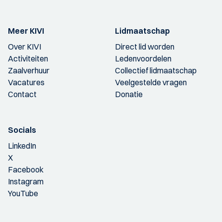
Meer KIVI
Lidmaatschap
Over KIVI
Direct lid worden
Activiteiten
Ledenvoordelen
Zaalverhuur
Collectief lidmaatschap
Vacatures
Veelgestelde vragen
Contact
Donatie
Socials
LinkedIn
X
Facebook
Instagram
YouTube