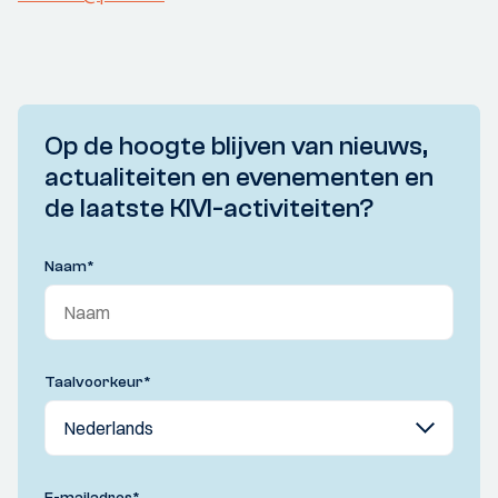
Op de hoogte blijven van nieuws,
actualiteiten en evenementen en
de laatste KIVI-activiteiten?
Naam
*
Taalvoorkeur
*
E-mailadres
*