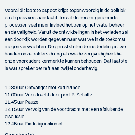
Vooral dit laatste aspect krijgt tegenwoordig in de politiek
en de pers veel aandacht, terwijl de eerder genoemde
processen veel meer invloed hebben op het waterbeheer
en de veiligheid. Vanuit de ontwikkelingen in het verleden zal
een doorkijk worden gegeven naar wat we in de toekomst
mogen verwachten. De geruststellende mededeling is: we
houden onze polders droog als we de zorgvuldigheid die
onze voorouders kenmerkte kunnen behouden. Dat laatste
is wat spreker betreft aan twijfel onderhevig.
10.30 uur Ontvangst met koffie/thee
11.00 uur Voordracht door prof. B. Schultz
11.45 uur Pauze
12.15 uur Vervolg van de voordracht met een afsluitende
discussie
12.45 uur Einde bijeenkomst