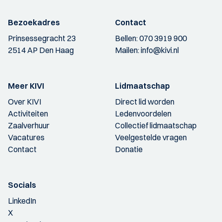
Bezoekadres
Contact
Prinsessegracht 23
Bellen:
070 3919 900
2514 AP Den Haag
Mailen:
info@kivi.nl
Meer KIVI
Lidmaatschap
Over KIVI
Direct lid worden
Activiteiten
Ledenvoordelen
Zaalverhuur
Collectief lidmaatschap
Vacatures
Veelgestelde vragen
Contact
Donatie
Socials
LinkedIn
X