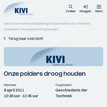
Zoeken
Inloggen
Menu
Home
Communities
Vakafdelingen
Geschiedenis der Techniek
Activiteiten
Onze polders droog houden
Terug naar overzicht
Onze polders droog houden
Wanneer:
Organisator:
9 april 2011
Geschiedenis der
10:30 uur
- 12:45 uur
Techniek