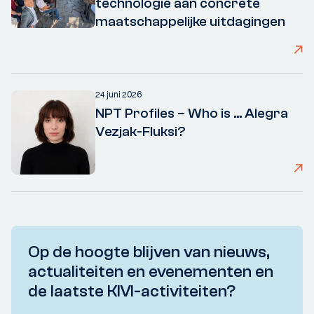
technologie aan concrete
maatschappelijke uitdagingen
24 juni 2026
NPT Profiles – Who is ... Alegra
Vezjak-Fluksi?
Op de hoogte blijven van nieuws,
actualiteiten en evenementen en
de laatste KIVI-activiteiten?