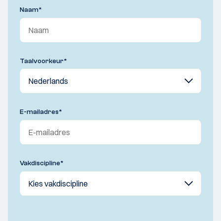
Naam
*
Taalvoorkeur
*
E-mailadres
*
Vakdiscipline
*