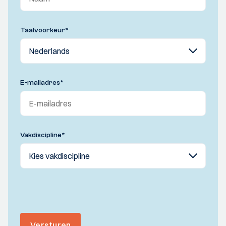
Taalvoorkeur
*
E-mailadres
*
Vakdiscipline
*
Versturen