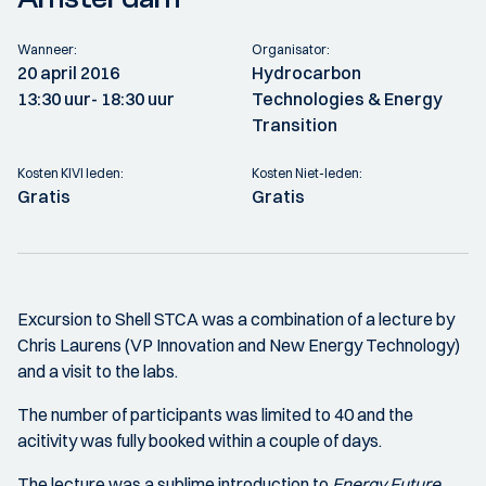
Wanneer:
Organisator:
20 april 2016
Hydrocarbon
13:30 uur
- 18:30 uur
Technologies & Energy
Transition
Kosten KIVI leden:
Kosten Niet-leden:
Gratis
Gratis
Excursion to Shell STCA was a combination of a lecture by
Chris Laurens (VP Innovation and New Energy Technology)
and a visit to the labs.
The number of participants was limited to 40 and the
acitivity was fully booked within a couple of days.
The lecture was a sublime introduction to
Energy Future