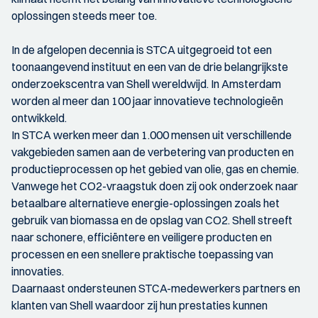
oplossingen steeds meer toe.
In de afgelopen decennia is STCA uitgegroeid tot een
toonaangevend instituut en een van de drie belangrijkste
onderzoekscentra van Shell wereldwijd. In Amsterdam
worden al meer dan 100 jaar innovatieve technologieën
ontwikkeld.
In STCA werken meer dan 1.000 mensen uit verschillende
vakgebieden samen aan de verbetering van producten en
productieprocessen op het gebied van olie, gas en chemie.
Vanwege het CO2-vraagstuk doen zij ook onderzoek naar
betaalbare alternatieve energie-oplossingen zoals het
gebruik van biomassa en de opslag van CO2. Shell streeft
naar schonere, efficiëntere en veiligere producten en
processen en een snellere praktische toepassing van
innovaties.
Daarnaast ondersteunen STCA-medewerkers partners en
klanten van Shell waardoor zij hun prestaties kunnen