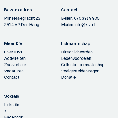
Bezoekadres
Contact
Prinsessegracht 23
Bellen:
070 3919 900
2514 AP Den Haag
Mailen:
info@kivi.nl
Meer KIVI
Lidmaatschap
Over KIVI
Direct lid worden
Activiteiten
Ledenvoordelen
Zaalverhuur
Collectief lidmaatschap
Vacatures
Veelgestelde vragen
Contact
Donatie
Socials
LinkedIn
X
Facebook