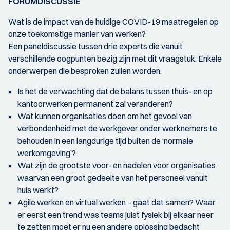
FORUMDISCUSSIE
Wat is de impact van de huidige COVID-19 maatregelen op
onze toekomstige manier van werken?
Een paneldiscussie tussen drie experts die vanuit
verschillende oogpunten bezig zijn met dit vraagstuk. Enkele
onderwerpen die besproken zullen worden:
Is het de verwachting dat de balans tussen thuis- en op
kantoorwerken permanent zal veranderen?
Wat kunnen organisaties doen om het gevoel van
verbondenheid met de werkgever onder werknemers te
behouden in een langdurige tijd buiten de ‘normale
werkomgeving’?
Wat zijn de grootste voor- en nadelen voor organisaties
waarvan een groot gedeelte van het personeel vanuit
huis werkt?
Agile werken en virtual werken – gaat dat samen? Waar
er eerst een trend was teams juist fysiek bij elkaar neer
te zetten moet er nu een andere oplossing bedacht