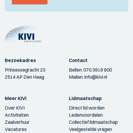
Bezoekadres
Contact
Prinsessegracht 23
Bellen:
070 3919 900
2514 AP Den Haag
Mailen:
info@kivi.nl
Meer KIVI
Lidmaatschap
Over KIVI
Direct lid worden
Activiteiten
Ledenvoordelen
Zaalverhuur
Collectief lidmaatschap
Vacatures
Veelgestelde vragen