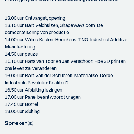
13.00 uur Ontvangst, opening
13.10 uur Bart Veldhuizen, Shapeways.com: De
democratisering van productie
14.00 uur Wilma Koolen-Hermkens, TNO: Industrial Additive
Manufacturing
14.50 uur pauze
15.10 uur Hans van Toor en Jan Verschoor: Hoe 3D printen
ons leven zal veranderen
16.00 uur Bart Van der Schueren, Materialise: Derde
Industriële Revolutie: Realiteit?
16.50 uur Afsluiting lezingen
17.00 uur Panel beantwoordt vragen
17.45 uur Borrel
19.00 uur Sluiting
Spreker(s)