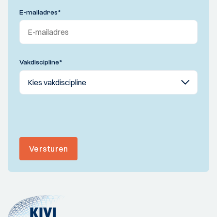
E-mailadres
*
Vakdiscipline
*
Versturen