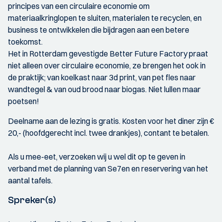
principes van een circulaire economie om
materiaalkringlopen te sluiten, materialen te recyclen, en
business te ontwikkelen die bijdragen aan een betere
toekomst.
Het in Rotterdam gevestigde Better Future Factory praat
niet alleen over circulaire economie, ze brengen het ook in
de praktijk; van koelkast naar 3d print, van pet fles naar
wandtegel & van oud brood naar biogas. Niet lullen maar
poetsen!
Deelname aan de lezing is gratis. Kosten voor het diner zijn €
20,- (hoofdgerecht incl. twee drankjes), contant te betalen.
Als u mee-eet, verzoeken wij u wel dit op te geven in
verband met de planning van Se7en en reservering van het
aantal tafels.
Spreker(s)