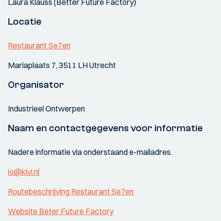
Laura Klauss (Better Future Factory)
Locatie
Restaurant Se7en
Mariaplaats 7, 3511 LH Utrecht
Organisator
Industrieel Ontwerpen
Naam en contactgegevens voor informatie
Nadere informatie via onderstaand e-mailadres.
io@kivi.nl
Routebeschrijving Restaurant Se7en
Website Beter Future Factory