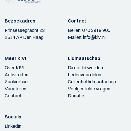
Bezoekadres
Contact
Prinsessegracht 23
Bellen:
070 3919 900
2514 AP Den Haag
Mailen:
info@kivi.nl
Meer KIVI
Lidmaatschap
Over KIVI
Direct lid worden
Activiteiten
Ledenvoordelen
Zaalverhuur
Collectief lidmaatschap
Vacatures
Veelgestelde vragen
Contact
Donatie
Socials
LinkedIn