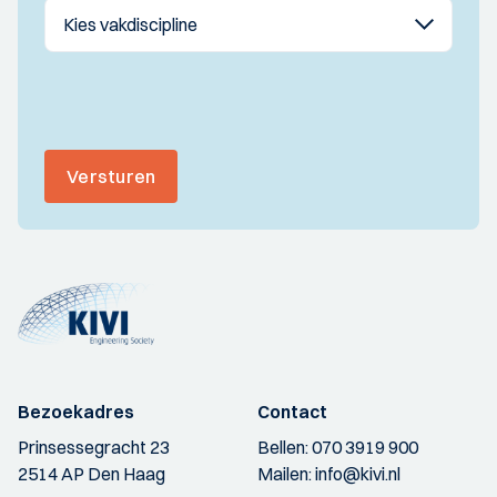
Versturen
Bezoekadres
Contact
Prinsessegracht 23
Bellen:
070 3919 900
2514 AP Den Haag
Mailen:
info@kivi.nl