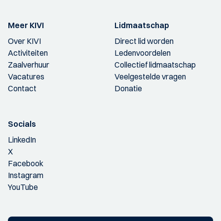
Meer KIVI
Lidmaatschap
Over KIVI
Direct lid worden
Activiteiten
Ledenvoordelen
Zaalverhuur
Collectief lidmaatschap
Vacatures
Veelgestelde vragen
Contact
Donatie
Socials
LinkedIn
X
Facebook
Instagram
YouTube