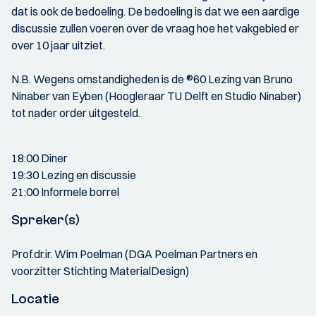
dat is ook de bedoeling. De bedoeling is dat we een aardige
discussie zullen voeren over de vraag hoe het vakgebied er
over 10 jaar uitziet.
N.B. Wegens omstandigheden is de ®60 Lezing van Bruno
Ninaber van Eyben (Hoogleraar TU Delft en Studio Ninaber)
tot nader order uitgesteld.
18:00 Diner
19:30 Lezing en discussie
21:00 Informele borrel
Spreker(s)
Prof.dr.ir. Wim Poelman (DGA Poelman Partners en
voorzitter Stichting MaterialDesign)
Locatie