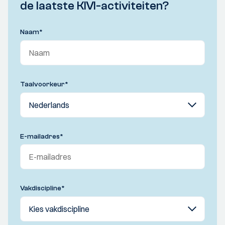
de laatste KIVI-activiteiten?
Naam
*
Taalvoorkeur
*
E-mailadres
*
Vakdiscipline
*