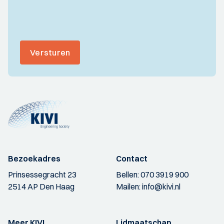
Versturen
Bezoekadres
Contact
Prinsessegracht 23
Bellen:
070 3919 900
2514 AP Den Haag
Mailen:
info@kivi.nl
Meer KIVI
Lidmaatschap