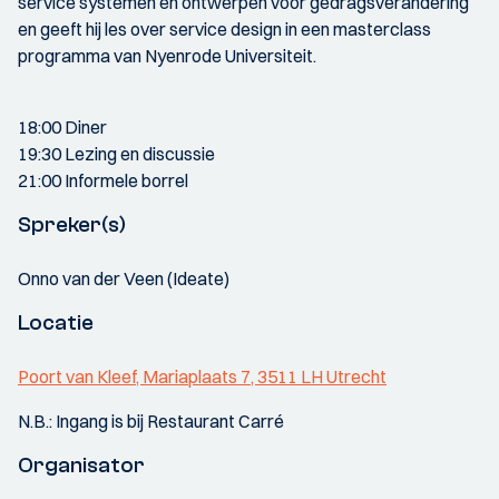
service systemen en ontwerpen voor gedragsverandering
en geeft hij les over service design in een masterclass
programma van Nyenrode Universiteit.
18:00 Diner
19:30 Lezing en discussie
21:00 Informele borrel
Spreker(s)
Onno van der Veen (Ideate)
Locatie
Poort van Kleef, Mariaplaats 7, 3511 LH Utrecht
N.B.: Ingang is bij Restaurant Carré
Organisator