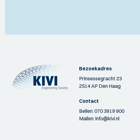
Bezoekadres
Prinsessegracht 23
2514 AP Den Haag
Contact
Bellen:
070 3919 900
Mailen:
info@kivi.nl