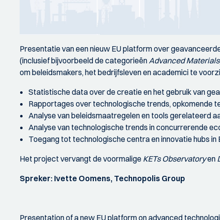
Presentatie van een nieuw EU platform over geavanceerde
(inclusief bijvoorbeeld de categorieën
Advanced Materials,
om beleidsmakers, het bedrijfsleven en academici te voorzi
Statistische data over de creatie en het gebruik van ge
Rapportages over technologische trends, opkomende te
Analyse van beleidsmaatregelen en tools gerelateerd 
Analyse van technologische trends in concurrerende ec
Toegang tot technologische centra en innovatie hubs in
Het project vervangt de voormalige
KETs Observatory
en
Spreker: Ivette Oomens, Technopolis Group
Presentation of a new EU platform on advanced technologi