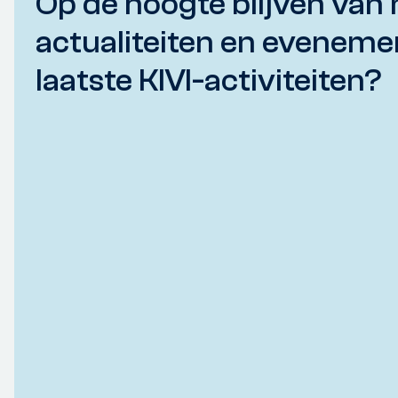
Op de hoogte blijven van 
actualiteiten en eveneme
laatste KIVI-activiteiten?