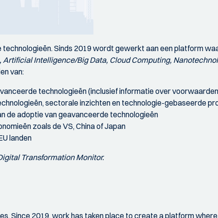
 technologieën. Sinds 2019 wordt gewerkt aan een platform waa
 Artificial Intelligence/Big Data, Cloud Computing, Nanotechno
en van:
avanceerde technologieën (inclusief informatie over voorwaarden
chnologieën, sectorale inzichten en technologie-gebaseerde p
aan de adoptie van geavanceerde technologieën
onomieën zoals de VS, China of Japan
 EU landen
Digital Transformation Monitor.
es. Since 2019, work has taken place to create a platform where