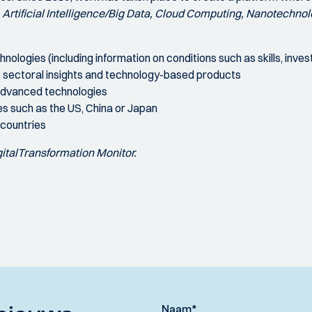
Artificial Intelligence/Big Data, Cloud Computing, Nanotechno
nologies (including information on conditions such as skills, inv
, sectoral insights and technology-based products
f advanced technologies
es such as the US, China or Japan
 countries
ital
Transformation Monitor.
Naam
*