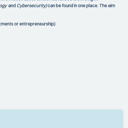
logy
and
Cybersecurity)
can be found in one place. The aim
estments or entrepreneurship)