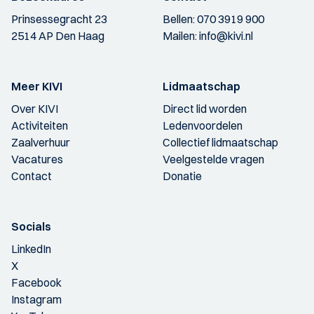
Prinsessegracht 23
Bellen:
070 3919 900
2514 AP Den Haag
Mailen:
info@kivi.nl
Meer KIVI
Lidmaatschap
Over KIVI
Direct lid worden
Activiteiten
Ledenvoordelen
Zaalverhuur
Collectief lidmaatschap
Vacatures
Veelgestelde vragen
Contact
Donatie
Socials
LinkedIn
X
Facebook
Instagram