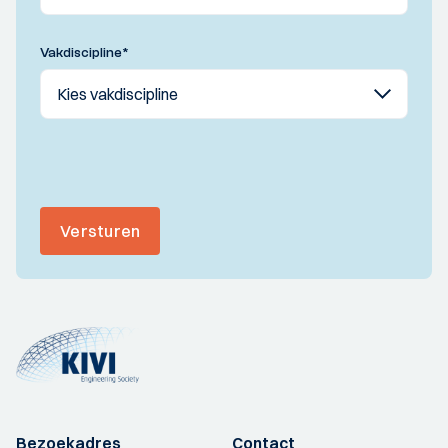
Vakdiscipline
*
Versturen
Bezoekadres
Contact