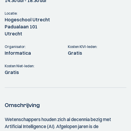
14:30 uur
- 18:30 uur
Locatie:
Hogeschool Utrecht
Padualaan 101
Utrecht
Organisator:
Kosten KIVI-leden:
Informatica
Gratis
Kosten Niet-leden:
Gratis
Omschrijving
Wetenschappers houden zich al decennia bezig met
Artificial Intelligence (AI). Afgelopen jaren is de