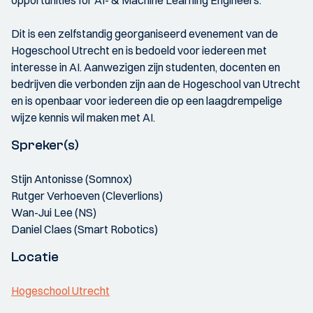
opportunities for AI- & Machine Learning Engineers.
Dit is een zelfstandig georganiseerd evenement van de
Hogeschool Utrecht en is bedoeld voor iedereen met
interesse in AI. Aanwezigen zijn studenten, docenten en
bedrijven die verbonden zijn aan de Hogeschool van Utrecht
en is openbaar voor iedereen die op een laagdrempelige
wijze kennis wil maken met AI.
Spreker(s)
Stijn Antonisse (Somnox)
Rutger Verhoeven (Cleverlions)
Wan-Jui Lee (NS)
Daniel Claes (Smart Robotics)
Locatie
Hogeschool Utrecht