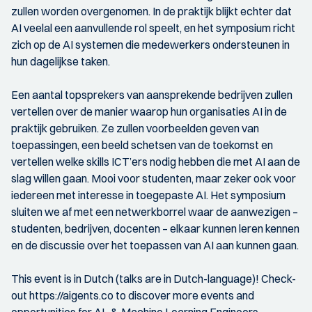
zullen worden overgenomen. In de praktijk blijkt echter dat
AI veelal een aanvullende rol speelt, en het symposium richt
zich op de AI systemen die medewerkers ondersteunen in
hun dagelijkse taken.
Een aantal topsprekers van aansprekende bedrijven zullen
vertellen over de manier waarop hun organisaties AI in de
praktijk gebruiken. Ze zullen voorbeelden geven van
toepassingen, een beeld schetsen van de toekomst en
vertellen welke skills ICT’ers nodig hebben die met AI aan de
slag willen gaan. Mooi voor studenten, maar zeker ook voor
iedereen met interesse in toegepaste AI. Het symposium
sluiten we af met een netwerkborrel waar de aanwezigen –
studenten, bedrijven, docenten – elkaar kunnen leren kennen
en de discussie over het toepassen van AI aan kunnen gaan.
This event is in Dutch (talks are in Dutch-language)! Check-
out https://aigents.co to discover more events and