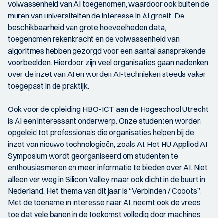
volwassenheid van AI toegenomen, waardoor ook buiten de
muren van universiteiten de interesse in AI groeit. De
beschikbaarheid van grote hoeveelheden data,
toegenomen rekenkracht en de volwassenheid van
algoritmes hebben gezorgd voor een aantal aansprekende
voorbeelden. Hierdoor zijn veel organisaties gaan nadenken
over de inzet van AI en worden AI-technieken steeds vaker
toegepast in de praktijk.
Ook voor de opleiding HBO-ICT aan de Hogeschool Utrecht
is AI een interessant onderwerp. Onze studenten worden
opgeleid tot professionals die organisaties helpen bij de
inzet van nieuwe technologieën, zoals AI. Het HU Applied AI
Symposium wordt georganiseerd om studenten te
enthousiasmeren en meer informatie te bieden over AI. Niet
alleen ver weg in Silicon Valley, maar ook dicht in de buurt in
Nederland. Het thema van dit jaar is “Verbinden / Cobots”.
Met de toename in interesse naar AI, neemt ook de vrees
toe dat vele banen in de toekomst volledig door machines