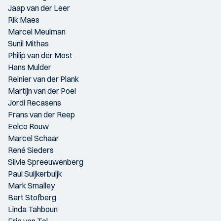
Jaap van der Leer
Rik Maes
Marcel Meulman
Sunil Mithas
Philip van der Most
Hans Mulder
Reinier van der Plank
Martijn van der Poel
Jordi Recasens
Frans van der Reep
Eelco Rouw
Marcel Schaar
René Sieders
Silvie Spreeuwenberg
Paul Suijkerbuijk
Mark Smalley
Bart Stofberg
Linda Tahboun