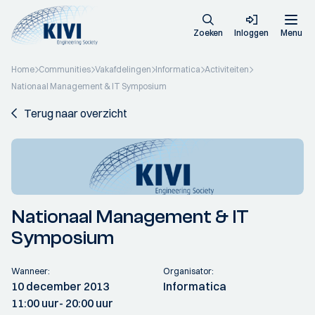
Zoeken
Inloggen
Menu
Home
Communities
Vakafdelingen
Informatica
Activiteiten
Nationaal Management & IT Symposium
Terug naar overzicht
Nationaal Management & IT
Symposium
Wanneer:
Organisator:
10 december 2013
Informatica
11:00 uur
- 20:00 uur