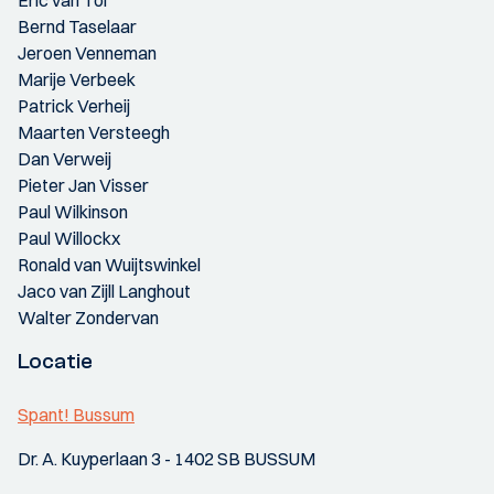
Eric van Tol
Bernd Taselaar
Jeroen Venneman
Marije Verbeek
Patrick Verheij
Maarten Versteegh
Dan Verweij
Pieter Jan Visser
Paul Wilkinson
Paul Willockx
Ronald van Wuijtswinkel
Jaco van Zijll Langhout
Walter Zondervan
Locatie
Spant! Bussum
Dr. A. Kuyperlaan 3 - 1402 SB BUSSUM