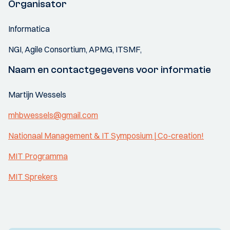
Organisator
Informatica
NGI, Agile Consortium, APMG, ITSMF,
Naam en contactgegevens voor informatie
Martijn Wessels
mhbwessels@gmail.com
Nationaal Management & IT Symposium | Co-creation!
MIT Programma
MIT Sprekers