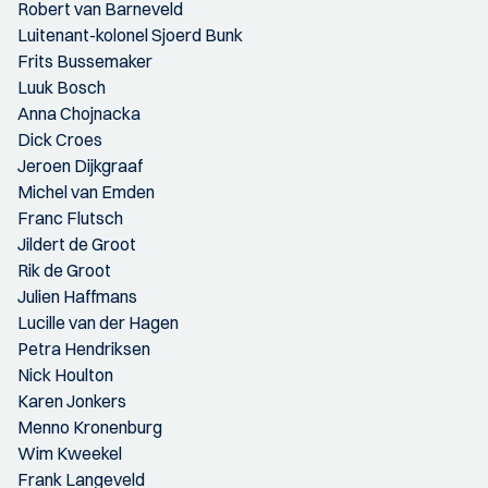
Robert van Barneveld
Luitenant-kolonel Sjoerd Bunk
Frits Bussemaker
Luuk Bosch
Anna Chojnacka
Dick Croes
Jeroen Dijkgraaf
Michel van Emden
Franc Flutsch
Jildert de Groot
Rik de Groot
Julien Haffmans
Lucille van der Hagen
Petra Hendriksen
Nick Houlton
Karen Jonkers
Menno Kronenburg
Wim Kweekel
Frank Langeveld