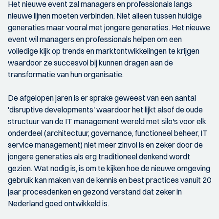
Het nieuwe event zal managers en professionals langs
nieuwe lijnen moeten verbinden. Niet alleen tussen huidige
generaties maar vooral met jongere generaties. Het nieuwe
event wil managers en professionals helpen om een
volledige kijk op trends en marktontwikkelingen te krijgen
waardoor ze succesvol bij kunnen dragen aan de
transformatie van hun organisatie.
De afgelopen jaren is er sprake geweest van een aantal
'disruptive developments' waardoor het lijkt alsof de oude
structuur van de IT management wereld met silo's voor elk
onderdeel (architectuur, governance, functioneel beheer, IT
service management) niet meer zinvol is en zeker door de
jongere generaties als erg traditioneel denkend wordt
gezien. Wat nodig is, is om te kijken hoe de nieuwe omgeving
gebruik kan maken van de kennis en best practices vanuit 20
jaar procesdenken en gezond verstand dat zeker in
Nederland goed ontwikkeld is.