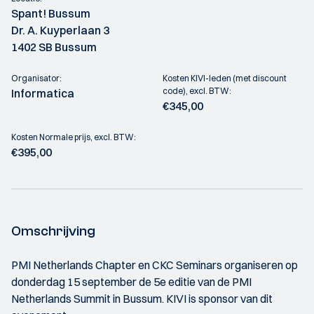
Spant! Bussum
Dr. A. Kuyperlaan 3
1402 SB Bussum
Organisator:
Kosten KIVI-leden (met discount
code), excl. BTW:
Informatica
€345,00
Kosten Normale prijs, excl. BTW:
€395,00
Omschrijving
PMI Netherlands Chapter en CKC Seminars organiseren op
donderdag 15 september de 5e editie van de PMI
Netherlands Summit in Bussum. KIVI is sponsor van dit