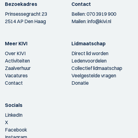
Bezoekadres
Contact
Prinsessegracht 23
Bellen:
070 3919 900
2514 AP Den Haag
Mailen:
info@kivi.nl
Meer KIVI
Lidmaatschap
Over KIVI
Direct lid worden
Activiteiten
Ledenvoordelen
Zaalverhuur
Collectief lidmaatschap
Vacatures
Veelgestelde vragen
Contact
Donatie
Socials
LinkedIn
X
Facebook
Instagram