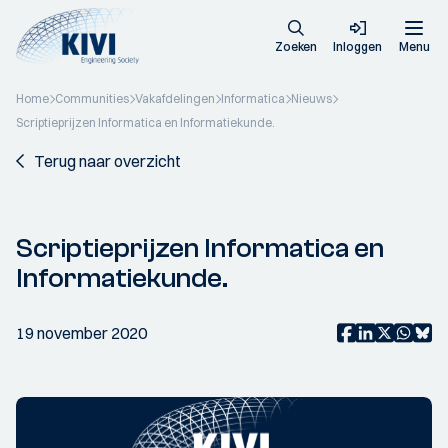
Zoeken
Inloggen
Menu
Home
Communities
Vakafdelingen
Informatica
Nieuws
Scriptieprijzen Informatica en Informatiekunde.
Terug naar overzicht
Scriptieprijzen Informatica en
Informatiekunde.
19 november 2020