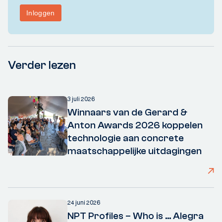
Verder lezen
3 juli 2026
Winnaars van de Gerard &
Anton Awards 2026 koppelen
technologie aan concrete
maatschappelijke uitdagingen
24 juni 2026
NPT Profiles – Who is ... Alegra