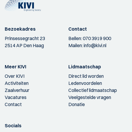
Bezoekadres
Contact
Prinsessegracht 23
Bellen:
070 3919 900
2514 AP Den Haag
Mailen:
info@kivi.nl
Meer KIVI
Lidmaatschap
Over KIVI
Direct lid worden
Activiteiten
Ledenvoordelen
Zaalverhuur
Collectief lidmaatschap
Vacatures
Veelgestelde vragen
Contact
Donatie
Socials