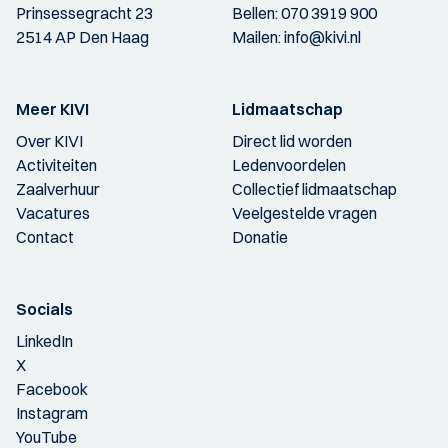
Prinsessegracht 23
Bellen:
070 3919 900
2514 AP Den Haag
Mailen:
info@kivi.nl
Meer KIVI
Lidmaatschap
Over KIVI
Direct lid worden
Activiteiten
Ledenvoordelen
Zaalverhuur
Collectief lidmaatschap
Vacatures
Veelgestelde vragen
Contact
Donatie
Socials
LinkedIn
X
Facebook
Instagram
YouTube