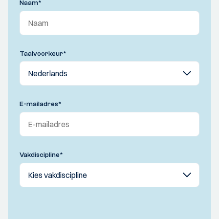
Naam
*
Taalvoorkeur
*
E-mailadres
*
Vakdiscipline
*