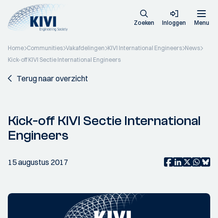
Zoeken
Inloggen
Menu
Home
Communities
Vakafdelingen
KIVI International Engineers
News
Kick-off KIVI Sectie International Engineers
Terug naar overzicht
Kick-off KIVI Sectie International
Engineers
15 augustus 2017