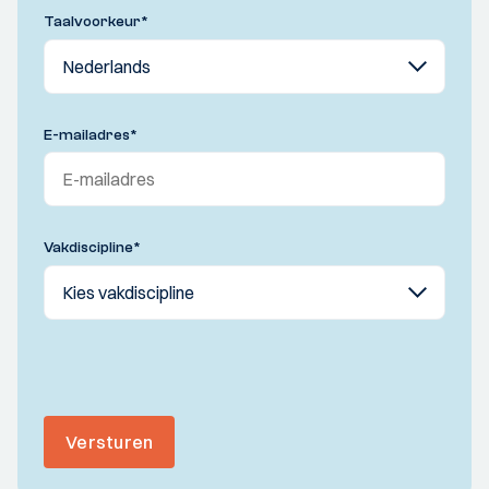
Taalvoorkeur
*
E-mailadres
*
Vakdiscipline
*
Versturen