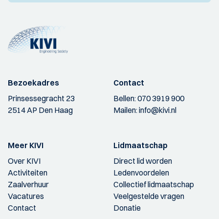
Bezoekadres
Contact
Prinsessegracht 23
Bellen:
070 3919 900
2514 AP Den Haag
Mailen:
info@kivi.nl
Meer KIVI
Lidmaatschap
Over KIVI
Direct lid worden
Activiteiten
Ledenvoordelen
Zaalverhuur
Collectief lidmaatschap
Vacatures
Veelgestelde vragen
Contact
Donatie