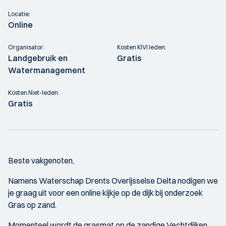
Locatie:
Online
Organisator:
Kosten KIVI leden:
Landgebruik en
Gratis
Watermanagement
Kosten Niet-leden:
Gratis
Beste vakgenoten,
Namens Waterschap Drents Overijsselse Delta nodigen we
je graag uit voor een online kijkje op de dijk bij onderzoek
Gras op zand.
Momenteel wordt de grasmat op de zandige Vechtdijken