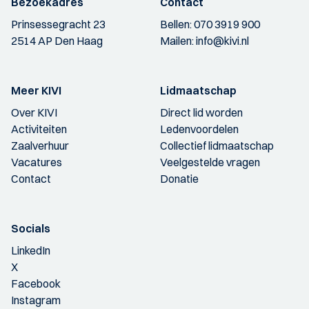
Bezoekadres
Contact
Prinsessegracht 23
Bellen:
070 3919 900
2514 AP Den Haag
Mailen:
info@kivi.nl
Meer KIVI
Lidmaatschap
Over KIVI
Direct lid worden
Activiteiten
Ledenvoordelen
Zaalverhuur
Collectief lidmaatschap
Vacatures
Veelgestelde vragen
Contact
Donatie
Socials
LinkedIn
X
Facebook
Instagram