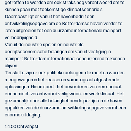
getroffen te worden om ook straks nog verantwoord om te
kunnen gaan met toekomstige klimaatscenario’s.
Daarnaast ligt er vanuit het havenbedrijf een
ontwikkelingsopgave om de Rotterdamse haven verder te
laten uitgroeien tot een duurzame internationale mainport
vol bedrijvigheid.
Vanuit de industrie spelen er industriële
bedrijfseconomische belangen om vanuit vestiging in
mainport Rotterdam internationaal concurrerend te kunnen
blijven.
Tenslotte zijn er ook politieke belangen, die moeten worden
meegewogen in het realiseren van integraal afgestemde
oplossingen. Hierin speelt het bevorderen van een sociaal-
economisch verantwoord veilig woon- en werkklimaat. Het
gezamenlijk door alle belanghebbende partijen in de haven
oppakken van de duurzame ontwikkelingsopgave vormt een
enorme uitdaging.
14.00 Ontvangst