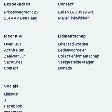
Bezoekadres
Contact
Prinsessegracht 23
Bellen:
070 3919 900
2514 AP Den Haag
Mailen:
info@kivi.nl
Meer KIVI
Lidmaatschap
Over KIVI
Direct lid worden
Activiteiten
Ledenvoordelen
Zaalverhuur
Collectief lidmaatschap
Vacatures
Veelgestelde vragen
Contact
Donatie
Socials
LinkedIn
X
Facebook