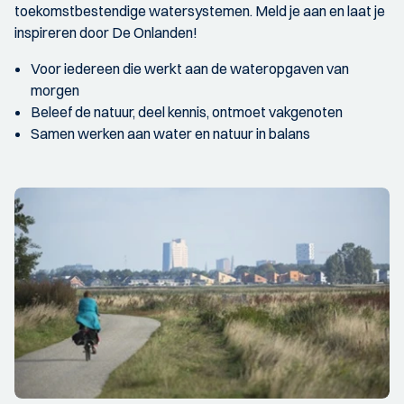
toekomstbestendige watersystemen. Meld je aan en laat je
inspireren door De Onlanden!
Voor iedereen die werkt aan de wateropgaven van
morgen
Beleef de natuur, deel kennis, ontmoet vakgenoten
Samen werken aan water en natuur in balans