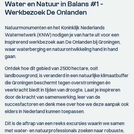
Water en Natuur in Balans #1 -
Werkbezoek De Onlanden
Natuurmonumenten en het Koninklijk Nederlands
Waternetwerk (KNW) nodigen je van harte uit voor een
inspirerend werkbezoek aan De Onlanden bij Groningen,
waar waterberging en natuurontwikkeling hand in hand
gaan.
Ontdek hoe dit gebied van 2500 hectare, ooit
landbouwgrond, is veranderd in een natuurlijke klimaatbuffer
die Groningen beschermt tegen overstromingen én
veerkracht biedt in tijden van droogte. Laat je inspireren
door de kracht van samenwerking, leer van de
succesfactoren en denk mee over hoe we deze aanpak ook
elders in Nederland kunnen toepassen.
Dit is de aftrap van een reeks excursies waarin we samen
met water- en natuurprofessionals zoeken naar robuuste,