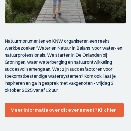
Natuurmonumenten en KNW organiseren een reeks
werkbezoeken 'Water en Natuur in Balans' voor water- en
natuurprofessionals. We starten in De Onlanden bij
Groningen, waar waterberging en natuurontwikkeling
succesvol samengaan. Wat zijn succesfactoren voor
toekomstbestendige watersystemen? Kom ook, laat je
inspireren en ga in gesprek met vakgenoten - vrijdag 3
oktober 2025 vanaf 12 uur.
Meer informatie over dit evenement? Klik hier!