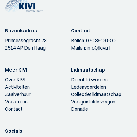
Bezoekadres
Contact
Prinsessegracht 23
Bellen:
070 3919 900
2514 AP Den Haag
Mailen:
info@kivi.nl
Meer KIVI
Lidmaatschap
Over KIVI
Direct lid worden
Activiteiten
Ledenvoordelen
Zaalverhuur
Collectief lidmaatschap
Vacatures
Veelgestelde vragen
Contact
Donatie
Socials