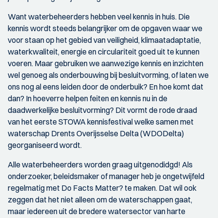
Want waterbeheerders hebben veel kennis in huis. Die
kennis wordt steeds belangrijker om de opgaven waar we
voor staan op het gebied van veiligheid, klimaatadaptatie,
waterkwaliteit, energie en circulariteit goed uit te kunnen
voeren. Maar gebruiken we aanwezige kennis en inzichten
wel genoeg als onderbouwing bij besluitvorming, of laten we
ons nog al eens leiden door de onderbuik? En hoe komt dat
dan? In hoeverre helpen feiten en kennis nu in de
daadwerkelijke besluitvorming? Dit vormt de rode draad
van het eerste STOWA kennisfestival welke samen met
waterschap Drents Overijsselse Delta (WDODelta)
georganiseerd wordt.
Alle waterbeheerders worden graag uitgenodidgd! Als
onderzoeker, beleidsmaker of manager heb je ongetwijfeld
regelmatig met Do Facts Matter? te maken. Dat wil ook
zeggen dat het niet alleen om de waterschappen gaat,
maar iedereen uit de bredere watersector van harte