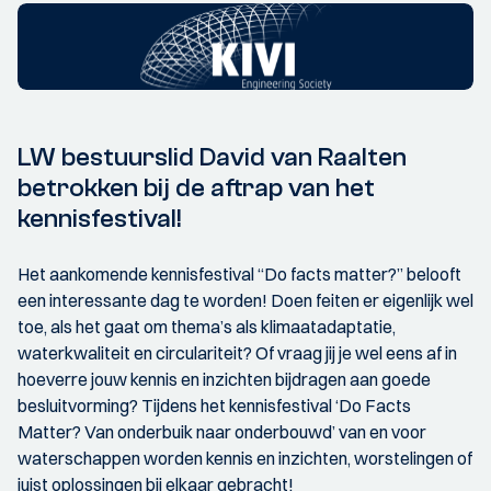
LW bestuurslid David van Raalten
betrokken bij de aftrap van het
kennisfestival!
Het aankomende kennisfestival “Do facts matter?” belooft
een interessante dag te worden! Doen feiten er eigenlijk wel
toe, als het gaat om thema’s als klimaatadaptatie,
waterkwaliteit en circulariteit? Of vraag jij je wel eens af in
hoeverre jouw kennis en inzichten bijdragen aan goede
besluitvorming? Tijdens het kennisfestival ‘Do Facts
Matter? Van onderbuik naar onderbouwd’ van en voor
waterschappen worden kennis en inzichten, worstelingen of
juist oplossingen bij elkaar gebracht!