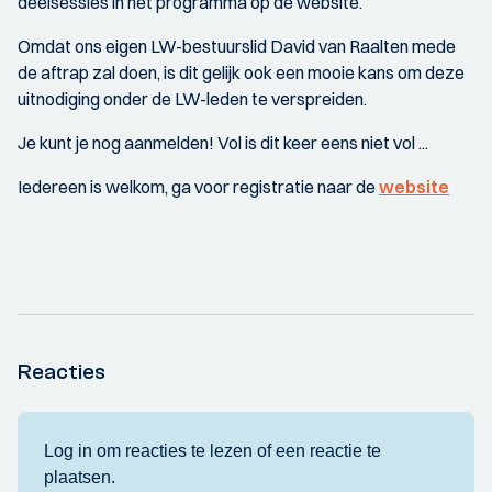
deelsessies in het programma op de website.
Omdat ons eigen LW-bestuurslid David van Raalten mede
de aftrap zal doen, is dit gelijk ook een mooie kans om deze
uitnodiging onder de LW-leden te verspreiden.
Je kunt je nog aanmelden! Vol is dit keer eens niet vol ...
Iedereen is welkom, ga voor registratie naar de
website
Reacties