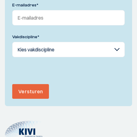
E-mailadres
*
Vakdiscipline
*
Versturen