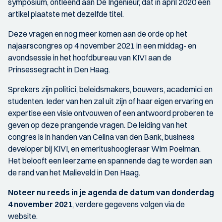
symposium, ontleend aan De Ingenieur, dat in april 2020 een
artikel plaatste met dezelfde titel.
Deze vragen en nog meer komen aan de orde op het
najaarscongres op 4 november 2021 in een middag- en
avondsessie in het hoofdbureau van KIVI aan de
Prinsessegracht in Den Haag.
Sprekers zijn politici, beleidsmakers, bouwers, academici en
studenten. Ieder van hen zal uit zijn of haar eigen ervaring en
expertise een visie ontvouwen of een antwoord proberen te
geven op deze prangende vragen. De leiding van het
congres is in handen van Celina van den Bank, business
developer bij KIVI, en emeritushoogleraar Wim Poelman.
Het belooft een leerzame en spannende dag te worden aan
de rand van het Malieveld in Den Haag.
Noteer nu reeds in je agenda de datum van donderdag
4 november 2021
, verdere gegevens volgen via de
website.