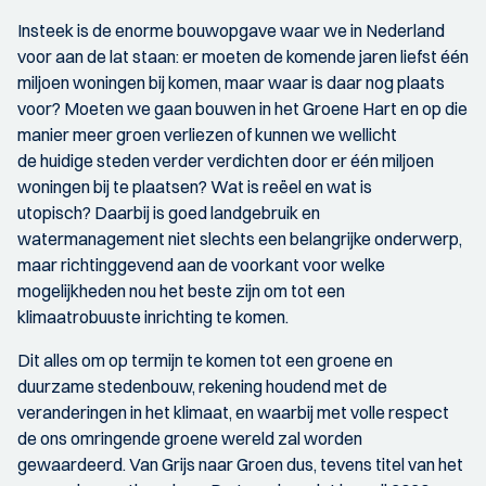
Insteek is de enorme bouwopgave waar we in Nederland
voor aan de lat staan: er moeten de komende jaren liefst één
miljoen woningen bij komen, maar waar is daar nog plaats
voor? Moeten we gaan bouwen in het Groene Hart en op die
manier meer groen verliezen of kunnen we wellicht
de huidige steden verder verdichten door er één miljoen
woningen bij te plaatsen? Wat is reëel en wat is
utopisch? Daarbij is goed landgebruik en
watermanagement niet slechts een belangrijke onderwerp,
maar richtinggevend aan de voorkant voor welke
mogelijkheden nou het beste zijn om tot een
klimaatrobuuste inrichting te komen.
Dit alles om op termijn te komen tot een groene en
duurzame stedenbouw, rekening houdend met de
veranderingen in het klimaat, en waarbij met volle respect
de ons omringende groene wereld zal worden
gewaardeerd. Van Grijs naar Groen dus, tevens titel van het