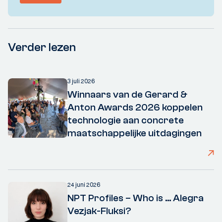
Verder lezen
3 juli 2026
Winnaars van de Gerard &
Anton Awards 2026 koppelen
technologie aan concrete
maatschappelijke uitdagingen
24 juni 2026
NPT Profiles – Who is ... Alegra
Vezjak-Fluksi?