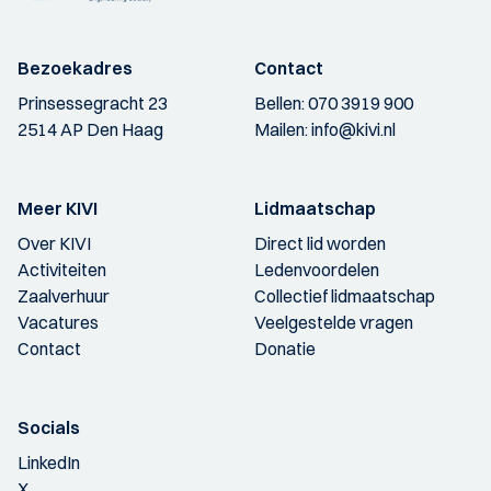
Bezoekadres
Contact
Prinsessegracht 23
Bellen:
070 3919 900
2514 AP Den Haag
Mailen:
info@kivi.nl
Meer KIVI
Lidmaatschap
Over KIVI
Direct lid worden
Activiteiten
Ledenvoordelen
Zaalverhuur
Collectief lidmaatschap
Vacatures
Veelgestelde vragen
Contact
Donatie
Socials
LinkedIn
X