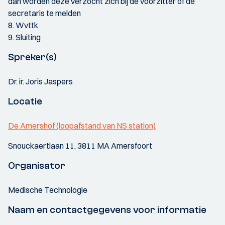
dan worden deze verzocht zich bij de voorzitter of de
secretaris te melden
8. Wvttk
9. Sluiting
Spreker(s)
Dr. ir. Joris Jaspers
Locatie
De Amershof (loopafstand van NS station)
Snouckaertlaan 11, 3811 MA Amersfoort
Organisator
Medische Technologie
Naam en contactgegevens voor informatie