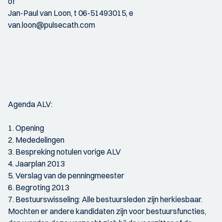
of
Jan-Paul van Loon, t 06-51493015, e
van.loon@pulsecath.com
Agenda ALV:
1. Opening
2. Mededelingen
3. Bespreking notulen vorige ALV
4. Jaarplan 2013
5. Verslag van de penningmeester
6. Begroting 2013
7. Bestuurswisseling: Alle bestuursleden zijn herkiesbaar.
Mochten er andere kandidaten zijn voor bestuursfuncties,