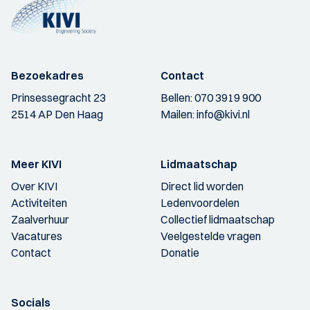
Bezoekadres
Contact
Prinsessegracht 23
Bellen:
070 3919 900
2514 AP Den Haag
Mailen:
info@kivi.nl
Meer KIVI
Lidmaatschap
Over KIVI
Direct lid worden
Activiteiten
Ledenvoordelen
Zaalverhuur
Collectief lidmaatschap
Vacatures
Veelgestelde vragen
Contact
Donatie
Socials