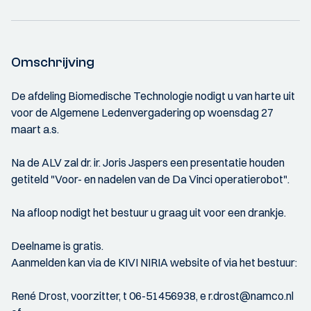
Omschrijving
De afdeling Biomedische Technologie nodigt u van harte uit
voor de Algemene Ledenvergadering op woensdag 27
maart a.s.
Na de ALV zal dr. ir. Joris Jaspers een presentatie houden
getiteld "Voor- en nadelen van de Da Vinci operatierobot".
Na afloop nodigt het bestuur u graag uit voor een drankje.
Deelname is gratis.
Aanmelden kan via de KIVI NIRIA website of via het bestuur:
René Drost, voorzitter, t 06-51456938, e r.drost@namco.nl