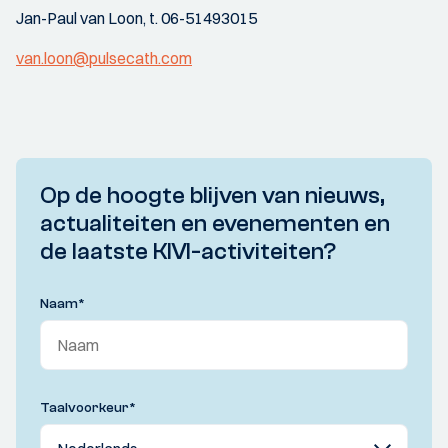
Jan-Paul van Loon, t. 06-51493015
van.loon@pulsecath.com
Op de hoogte blijven van nieuws,
actualiteiten en evenementen en
de laatste KIVI-activiteiten?
Naam
*
Taalvoorkeur
*