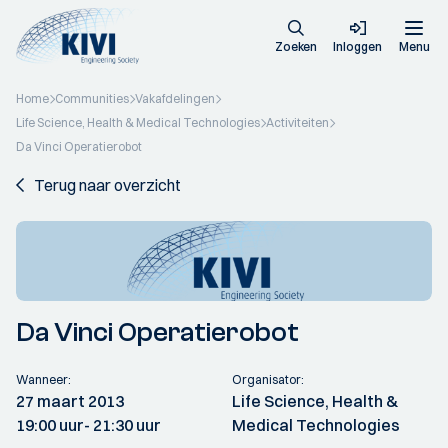
Zoeken
Inloggen
Menu
Home
Communities
Vakafdelingen
Life Science, Health & Medical Technologies
Activiteiten
Da Vinci Operatierobot
Terug naar overzicht
Da Vinci Operatierobot
Wanneer:
Organisator:
27 maart 2013
Life Science, Health &
19:00 uur
- 21:30 uur
Medical Technologies