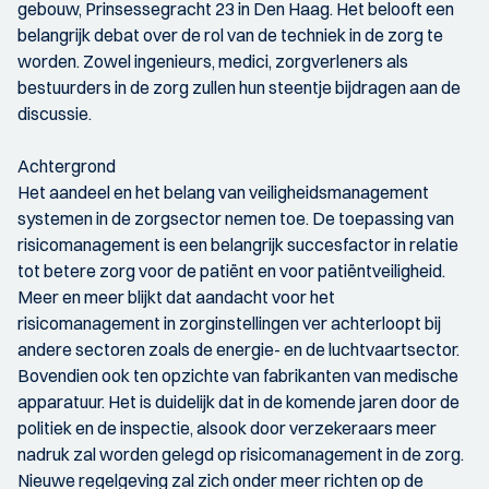
gebouw, Prinsessegracht 23 in Den Haag. Het belooft een
belangrijk debat over de rol van de techniek in de zorg te
worden. Zowel ingenieurs, medici, zorgverleners als
bestuurders in de zorg zullen hun steentje bijdragen aan de
discussie.
Achtergrond
Het aandeel en het belang van veiligheidsmanagement
systemen in de zorgsector nemen toe. De toepassing van
risicomanagement is een belangrijk succesfactor in relatie
tot betere zorg voor de patiënt en voor patiëntveiligheid.
Meer en meer blijkt dat aandacht voor het
risicomanagement in zorginstellingen ver achterloopt bij
andere sectoren zoals de energie- en de luchtvaartsector.
Bovendien ook ten opzichte van fabrikanten van medische
apparatuur. Het is duidelijk dat in de komende jaren door de
politiek en de inspectie, alsook door verzekeraars meer
nadruk zal worden gelegd op risicomanagement in de zorg.
Nieuwe regelgeving zal zich onder meer richten op de