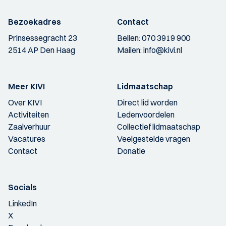
Bezoekadres
Contact
Prinsessegracht 23
Bellen:
070 3919 900
2514 AP Den Haag
Mailen:
info@kivi.nl
Meer KIVI
Lidmaatschap
Over KIVI
Direct lid worden
Activiteiten
Ledenvoordelen
Zaalverhuur
Collectief lidmaatschap
Vacatures
Veelgestelde vragen
Contact
Donatie
Socials
LinkedIn
X