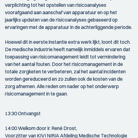
verplichting tot het opstellen van risicoanalyses
voorafgaand aan aanschaf van apparatuur en op het
jaarlijks updaten van de risicoanalyses gebaseerd op
ervaringen met de apparatuur in de achterliggende periode.
Hoewel dit in eerste instantie extra werk lijkt, loont dit toch.
De medische industrie heeft namelijk inmiddels ervaren dat
toepassing van risicomanagement leidt tot vermindering
van het aantal fouten. Door het risicomanagement in de
totale zorgketen te verbeteren, zal het aantal incidenten
worden gereduceerd en zo zullen ook de kosten van de
zorg afnemen. Alle reden om nader op het onderwerp
risicomanagement in te gaan.
13:30 Ontvangst
14:00 Welkom door ir. René Drost,
Voorzitter van KIVI NIRIA Afdeling Medische Technologie