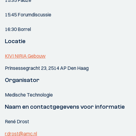
15.35 Pauze
15:45 Forumdiscussie
16:30 Borrel
Locatie
KIVI NIRIA Gebouw
Prinsessegracht 23, 2514 AP Den Haag
Organisator
Medische Technologie
Naam en contactgegevens voor informatie
René Drost
r.drost@amc.nl