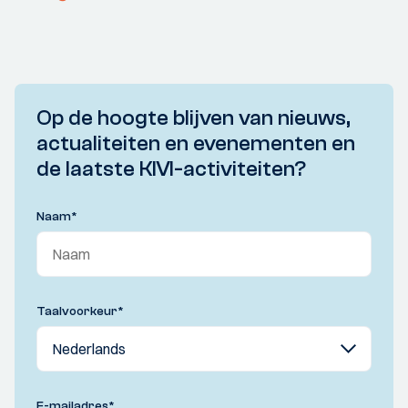
Op de hoogte blijven van nieuws,
actualiteiten en evenementen en
de laatste KIVI-activiteiten?
Naam
*
Taalvoorkeur
*
E-mailadres
*