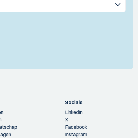
p
Socials
en
LinkedIn
n
X
aatschap
Facebook
ragen
Instagram