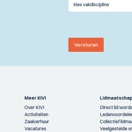
Versturen
Meer KIVI
Lidmaatscha
Over KIVI
Direct lid word
Activiteiten
Ledenvoordele
Zaalverhuur
Collectief lidm
Vacatures
Veelgestelde v