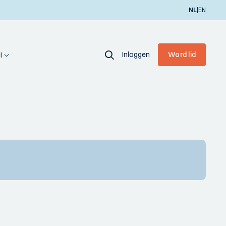
|
NL
EN
Inloggen
Word lid
I