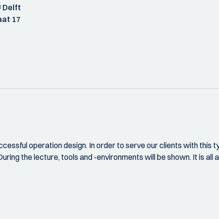
 Delft
at 17
cessful operation design. In order to serve our clients with this 
ring the lecture, tools and -environments will be shown. It is all 