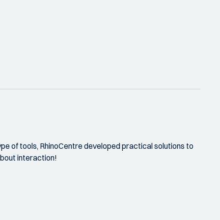
type of tools, RhinoCentre developed practical solutions to
about interaction!