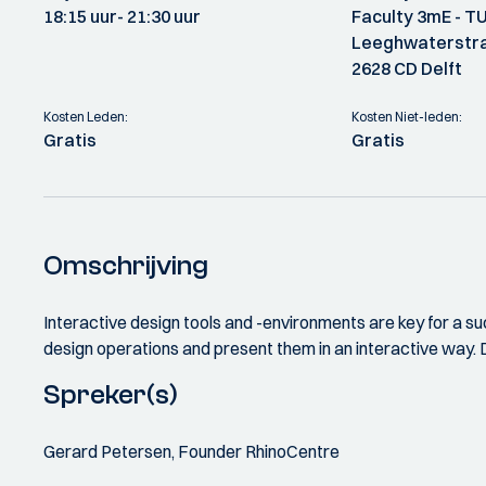
18:15 uur
- 21:30 uur
Faculty 3mE - TU
Leeghwaterstra
2628 CD Delft
Kosten Leden:
Kosten Niet-leden:
Gratis
Gratis
Omschrijving
Interactive design tools and -environments are key for a suc
design operations and present them in an interactive way. Du
Spreker(s)
Gerard Petersen, Founder RhinoCentre