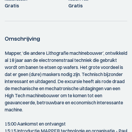
Gratis
Gratis
Omschrijving
Mapper, ‘die andere Lithografie machinebouwer’, ontwikkeld
al 18 jaar aan de electronenstraal techniek die gebruikt
wordt om banen te etsen op wafers. Het grote voordeel is
dat er geen (dure) maskers nodig zijn. Technisch bijzonder
interessant en uitdagend. De excursie heeft als rode draad
de mechanische en mechatronische uitdagingen van een
High Tech machinebouwer om te komen tot een
geavanceerde, betrouwbare en economisch interessante
machine.
15:00 Aankomst en ontvangst
15:15 Introductie MAPPER technologie en organisatie - Paul