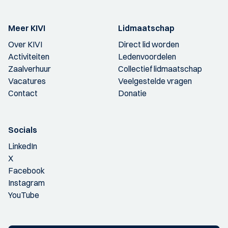
Meer KIVI
Lidmaatschap
Over KIVI
Direct lid worden
Activiteiten
Ledenvoordelen
Zaalverhuur
Collectief lidmaatschap
Vacatures
Veelgestelde vragen
Contact
Donatie
Socials
LinkedIn
X
Facebook
Instagram
YouTube