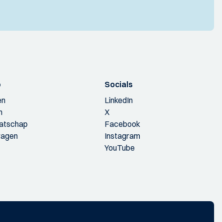
p
Socials
en
LinkedIn
n
X
aatschap
Facebook
ragen
Instagram
YouTube