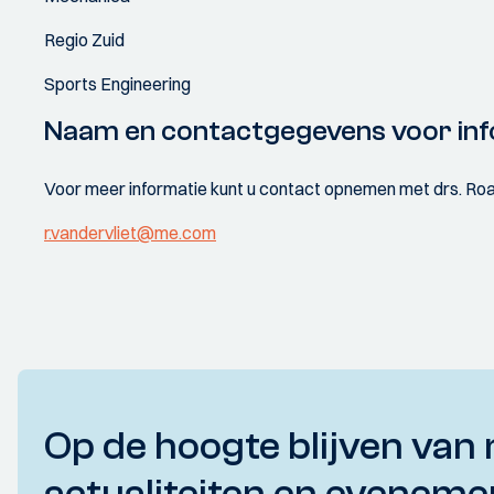
Regio Zuid
Sports Engineering
Naam en contactgegevens voor inf
Voor meer informatie kunt u contact opnemen met drs. Roald
r.vandervliet@me.com
Op de hoogte blijven van 
actualiteiten en eveneme