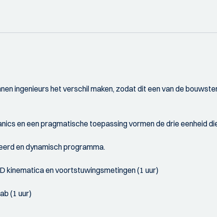
nen ingenieurs het verschil maken, zodat dit een van de bouws
anics en een pragmatische toepassing vormen de drie eenheid die
ieerd en dynamisch programma.
 3D kinematica en voortstuwingsmetingen (1 uur)
ab (1 uur)