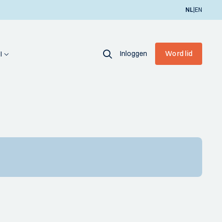
|
NL
EN
Inloggen
Word lid
I