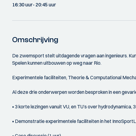
16:30 uur
- 20:45 uur
Omschrijving
De zwemsport stelt uitdagende vragen aan ingenieurs. Kun
Spelen kunnen uitbouwen op weg naar Rio.
Experimentele faciliteiten, Theorie & Computational Mech
Al deze drie onderwerpen worden besproken in een gevar
• 3 korte lezingen vanuit VU, en TU’s over hydrodynamica,
• Demonstratie experimentele faciliteiten in het InnoSportL
• Case discussie (1 uur)