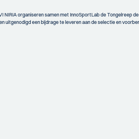
IVI NIRIA organiseren samen met InnoSportLab de Tongelreep dez
uitgenodigd een bijdrage te leveren aan de selectie en voorber