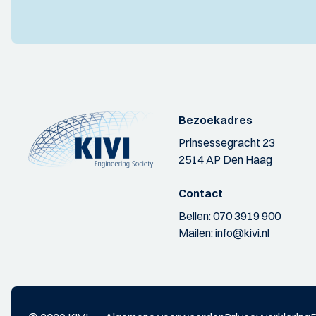
Bezoekadres
Prinsessegracht 23
2514 AP Den Haag
Contact
Bellen:
070 3919 900
Mailen:
info@kivi.nl