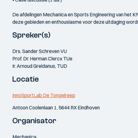
De afdelingen Mechanica en Sports Engineering van het K
deze gebieden en enthousiasme voor deze uitdaging worden 
Spreker(s)
Drs. Sander Schreven VU
Prof. Dr. Herman Clercx TUe
Ir. Arnoud Greidanus, TUD
Locatie
InnoSportLab De Tongelreep
Antoon Coolenlaan 1, 5644 RX Eindhoven
Organisator
Mechanica