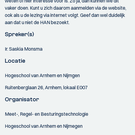
weten of hier interesse voor is. Zo ja, dan kunnen we dit
vaker doen. Kunt u zich daarom aanmelden via de website,
ook als u de lezing via internet volgt. Geef dan wel duidelijk
aan dat u niet de HAN bezoekt.
Spreker(s)
Ir. Saskia Monsma
Locatie
Hogeschool van Arnhem en Nijmgen
Ruitenberglaan 26, Arnhem, lokaal E007
Organisator
Meet-, Regel- en Besturingstechnologie
Hogeschool van Arnhem en Nijmegen