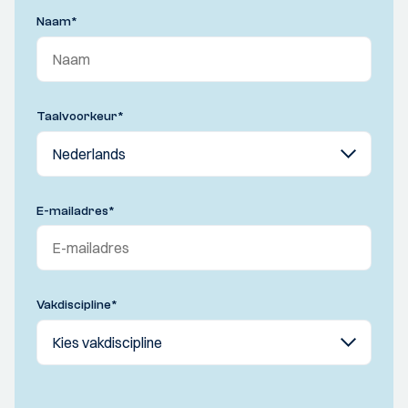
Naam
*
Taalvoorkeur
*
E-mailadres
*
Vakdiscipline
*