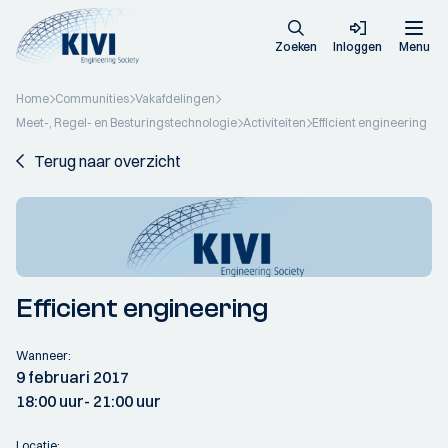
Zoeken
Inloggen
Menu
Home
Communities
Vakafdelingen
Meet-, Regel- en Besturingstechnologie
Activiteiten
Efficient engineering
Terug naar overzicht
Efficient engineering
Wanneer:
9 februari 2017
18:00 uur
- 21:00 uur
Locatie: