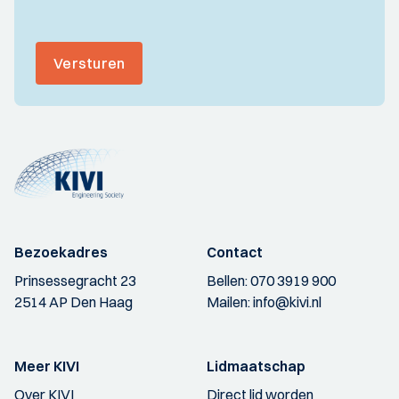
Versturen
Bezoekadres
Contact
Prinsessegracht 23
Bellen:
070 3919 900
2514 AP Den Haag
Mailen:
info@kivi.nl
Meer KIVI
Lidmaatschap
Over KIVI
Direct lid worden