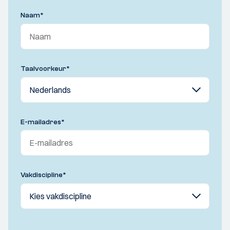
Naam
*
Taalvoorkeur
*
E-mailadres
*
Vakdiscipline
*