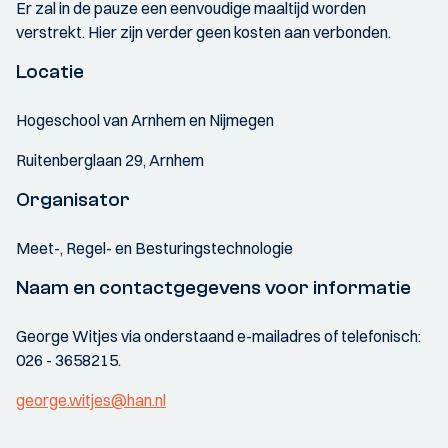
Er zal in de pauze een eenvoudige maaltijd worden
verstrekt. Hier zijn verder geen kosten aan verbonden.
Locatie
Hogeschool van Arnhem en Nijmegen
Ruitenberglaan 29, Arnhem
Organisator
Meet-, Regel- en Besturingstechnologie
Naam en contactgegevens voor informatie
George Witjes via onderstaand e-mailadres of telefonisch:
026 - 3658215.
george.witjes@han.nl