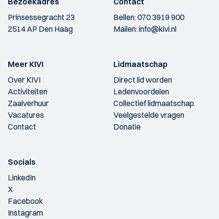
Bezoekadres
Contact
Prinsessegracht 23
Bellen:
070 3919 900
2514 AP Den Haag
Mailen:
info@kivi.nl
Meer KIVI
Lidmaatschap
Over KIVI
Direct lid worden
Activiteiten
Ledenvoordelen
Zaalverhuur
Collectief lidmaatschap
Vacatures
Veelgestelde vragen
Contact
Donatie
Socials
LinkedIn
X
Facebook
Instagram