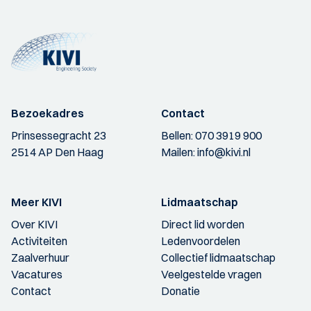
Bezoekadres
Contact
Prinsessegracht 23
Bellen:
070 3919 900
2514 AP Den Haag
Mailen:
info@kivi.nl
Meer KIVI
Lidmaatschap
Over KIVI
Direct lid worden
Activiteiten
Ledenvoordelen
Zaalverhuur
Collectief lidmaatschap
Vacatures
Veelgestelde vragen
Contact
Donatie