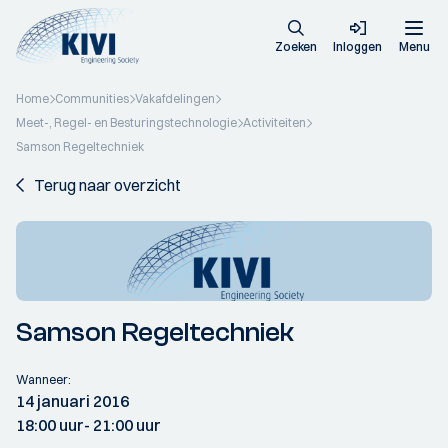
Zoeken
Inloggen
Menu
Home
Communities
Vakafdelingen
Meet-, Regel- en Besturingstechnologie
Activiteiten
Samson Regeltechniek
Terug naar overzicht
Samson Regeltechniek
Wanneer:
14 januari 2016
18:00 uur
- 21:00 uur