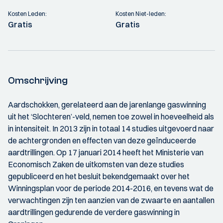
Kosten Leden:
Kosten Niet-leden:
Gratis
Gratis
Omschrijving
Aardschokken, gerelateerd aan de jarenlange gaswinning
uit het ‘Slochteren’-veld, nemen toe zowel in hoeveelheid als
in intensiteit. In 2013 zijn in totaal 14 studies uitgevoerd naar
de achtergronden en effecten van deze geïnduceerde
aardtrillingen. Op 17 januari 2014 heeft het Ministerie van
Economisch Zaken de uitkomsten van deze studies
gepubliceerd en het besluit bekendgemaakt over het
Winningsplan voor de periode 2014-2016, en tevens wat de
verwachtingen zijn ten aanzien van de zwaarte en aantallen
aardtrillingen gedurende de verdere gaswinning in