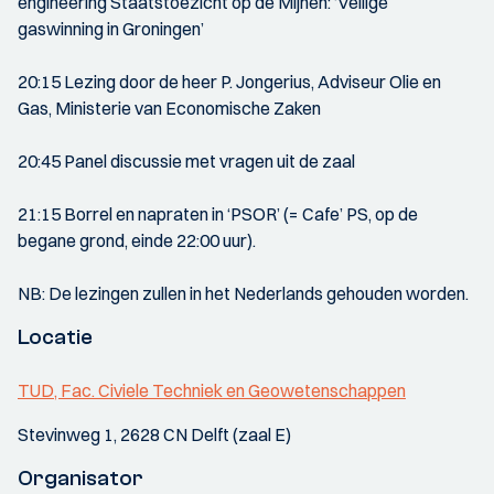
engineering Staatstoezicht op de Mijnen: ‘Veilige
gaswinning in Groningen’
20:15 Lezing door de heer P. Jongerius, Adviseur Olie en
Gas, Ministerie van Economische Zaken
20:45 Panel discussie met vragen uit de zaal
21:15 Borrel en napraten in ‘PSOR’ (= Cafe’ PS, op de
begane grond, einde 22:00 uur).
NB: De lezingen zullen in het Nederlands gehouden worden.
Locatie
TUD, Fac. Civiele Techniek en Geowetenschappen
Stevinweg 1, 2628 CN Delft (zaal E)
Organisator