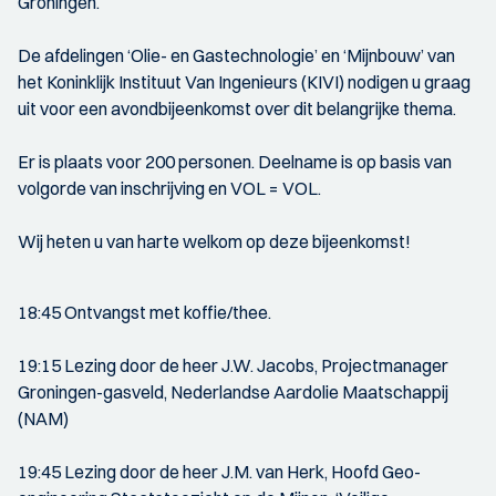
Groningen.
De afdelingen ‘Olie- en Gastechnologie’ en ‘Mijnbouw’ van
het Koninklijk Instituut Van Ingenieurs (KIVI) nodigen u graag
uit voor een avondbijeenkomst over dit belangrijke thema.
Er is plaats voor 200 personen. Deelname is op basis van
volgorde van inschrijving en VOL = VOL.
Wij heten u van harte welkom op deze bijeenkomst!
18:45 Ontvangst met koffie/thee.
19:15 Lezing door de heer J.W. Jacobs, Projectmanager
Groningen-gasveld, Nederlandse Aardolie Maatschappij
(NAM)
19:45 Lezing door de heer J.M. van Herk, Hoofd Geo-