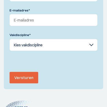
E-mailadres
*
Vakdiscipline
*
Versturen