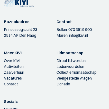
Bezoekadres
Contact
Prinsessegracht 23
Bellen:
070 3919 900
2514 AP Den Haag
Mailen:
info@kivi.nl
Meer KIVI
Lidmaatschap
Over KIVI
Direct lid worden
Activiteiten
Ledenvoordelen
Zaalverhuur
Collectief lidmaatschap
Vacatures
Veelgestelde vragen
Contact
Donatie
Socials