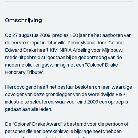
Omschrijving
Op 27 augustus 2009, precies 150 jaar na het aanboren van
de eerste olieput in Titusville, Pennsylvania door 'Colonel'
Edward Drake heeft KIVI NIRIA Afdeling voor Mijnbouw,
reeds uitgebreid stilgestaan bij de geboortedag van de
moderne olie- en gaswinning met een ''Colonel' Drake
Honorary Tribute'.
Hieropvolgend heeft het bestuur besloten om een waardige
opvolger van deze grondlegger van de wereldwijde E&P-
industrie te selecteren, waarvoor eind 2009 een oproep is
gedaan aan alle leden.
De ''Colonel' Drake Award' is bestemd voor die persoon of
personen die een betekenisvolle bijdrage heeft/hebben