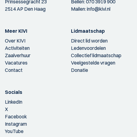
Prinsessegracht 23
Bellen:
070 3919 900
2514 AP Den Haag
Mailen:
info@kivi.nl
Meer KIVI
Lidmaatschap
Over KIVI
Direct lid worden
Activiteiten
Ledenvoordelen
Zaalverhuur
Collectief lidmaatschap
Vacatures
Veelgestelde vragen
Contact
Donatie
Socials
LinkedIn
X
Facebook
Instagram
YouTube