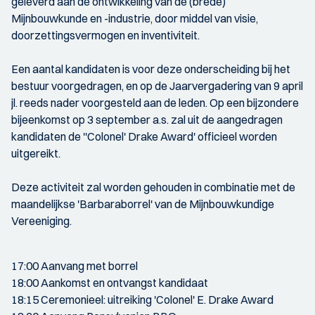
geleverd aan de ontwikkeling van de (brede)
Mijnbouwkunde en -industrie, door middel van visie,
doorzettingsvermogen en inventiviteit.
Een aantal kandidaten is voor deze onderscheiding bij het
bestuur voorgedragen, en op de Jaarvergadering van 9 april
jl. reeds nader voorgesteld aan de leden. Op een bijzondere
bijeenkomst op 3 september a.s. zal uit de aangedragen
kandidaten de ''Colonel' Drake Award' officieel worden
uitgereikt.
Deze activiteit zal worden gehouden in combinatie met de
maandelijkse 'Barbaraborrel' van de Mijnbouwkundige
Vereeniging.
17:00 Aanvang met borrel
18:00 Aankomst en ontvangst kandidaat
18:15 Ceremonieel: uitreiking 'Colonel' E. Drake Award