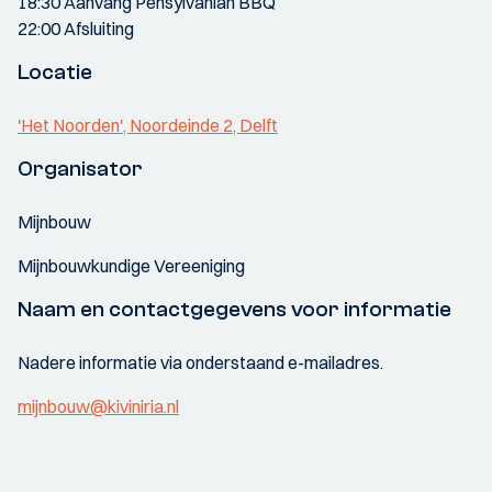
18:30 Aanvang Pensylvanian BBQ
22:00 Afsluiting
Locatie
'Het Noorden', Noordeinde 2, Delft
Organisator
Mijnbouw
Mijnbouwkundige Vereeniging
Naam en contactgegevens voor informatie
Nadere informatie via onderstaand e-mailadres.
mijnbouw@kiviniria.nl