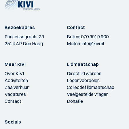
Bezoekadres
Contact
Prinsessegracht 23
Bellen:
070 3919 900
2514 AP Den Haag
Mailen:
info@kivi.nl
Meer KIVI
Lidmaatschap
Over KIVI
Direct lid worden
Activiteiten
Ledenvoordelen
Zaalverhuur
Collectief lidmaatschap
Vacatures
Veelgestelde vragen
Contact
Donatie
Socials