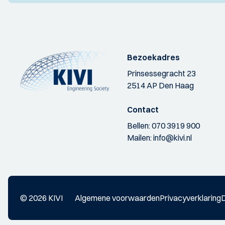
Bezoekadres
Prinsessegracht 23
2514 AP Den Haag
Contact
Bellen:
070 3919 900
Mailen:
info@kivi.nl
© 2026 KIVI
Algemene voorwaarden
Privacyverklaring
D