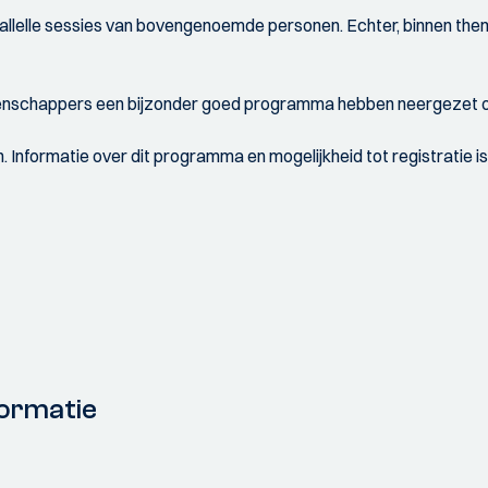
arallelle sessies van bovengenoemde personen. Echter, binnen th
enschappers een bijzonder goed programma hebben neergezet om
Informatie over dit programma en mogelijkheid tot registratie is 
ormatie