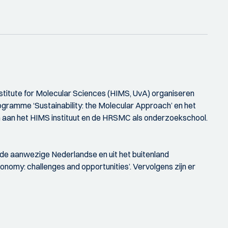
titute for Molecular Sciences (HIMS, UvA) organiseren
ramme ‘Sustainability: the Molecular Approach’ en het
aan het HIMS instituut en de HRSMC als onderzoekschool.
: de aanwezige Nederlandse en uit het buitenland
onomy: challenges and opportunities’. Vervolgens zijn er