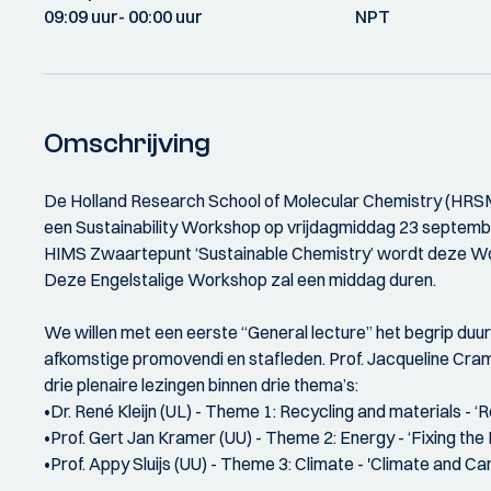
09:09 uur
- 00:00 uur
NPT
Omschrijving
De Holland Research School of Molecular Chemistry (HRSM
een Sustainability Workshop op vrijdagmiddag 23 septemb
HIMS Zwaartepunt ‘Sustainable Chemistry’ wordt deze Wo
Deze Engelstalige Workshop zal een middag duren.
We willen met een eerste “General lecture” het begrip duur
afkomstige promovendi en stafleden. Prof. Jacqueline Crame
drie plenaire lezingen binnen drie thema’s:
•Dr. René Kleijn (UL) - Theme 1: Recycling and materials - 
•Prof. Gert Jan Kramer (UU) - Theme 2: Energy - ‘Fixing the
•Prof. Appy Sluijs (UU) - Theme 3: Climate - 'Climate and 