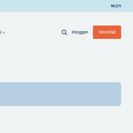
|
NL
EN
Inloggen
Word lid
I