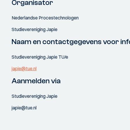
Organisator
Nederlandse Procestechnologen
Studievereniging Japie
Naam en contactgegevens voor inf
Studievereniging Japie TU/e
japie@tue.nl
Aanmelden via
Studievereniging Japie
japie@tue.nl