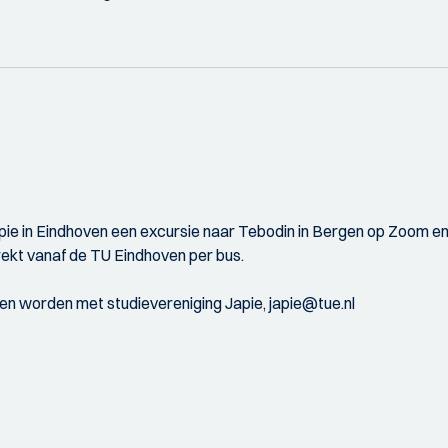
pie in Eindhoven een excursie naar Tebodin in Bergen op Zoom e
rekt vanaf de TU Eindhoven per bus.
n worden met studievereniging Japie, japie@tue.nl