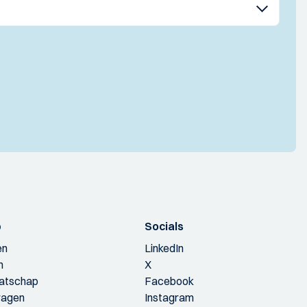
p
Socials
en
LinkedIn
n
X
aatschap
Facebook
ragen
Instagram