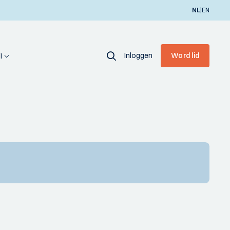
|
NL
EN
Inloggen
Word lid
I