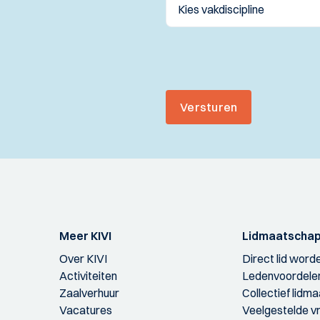
Versturen
Meer KIVI
Lidmaatscha
Over KIVI
Direct lid word
Activiteiten
Ledenvoordele
Zaalverhuur
Collectief lidm
Vacatures
Veelgestelde v