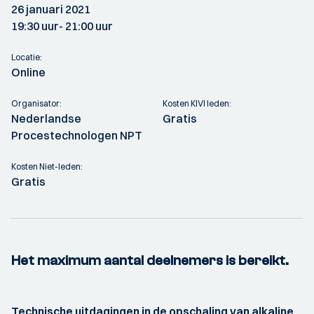
26 januari 2021
19:30 uur
- 21:00 uur
Locatie:
Online
Organisator:
Kosten KIVI leden:
Nederlandse
Gratis
Procestechnologen NPT
Kosten Niet-leden:
Gratis
Het maximum aantal deelnemers is bereikt.
Technische uitdagingen in de opschaling van alkaline