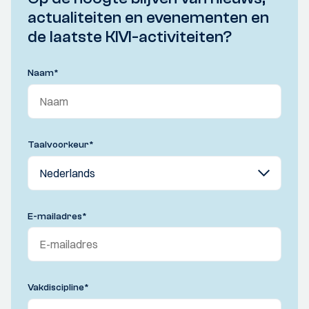
actualiteiten en evenementen en
de laatste KIVI-activiteiten?
Naam
*
Taalvoorkeur
*
E-mailadres
*
Vakdiscipline
*