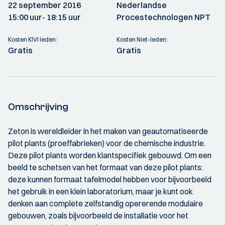
22 september 2016
Nederlandse
15:00 uur
- 18:15 uur
Procestechnologen NPT
Kosten KIVI leden:
Kosten Niet-leden:
Gratis
Gratis
Omschrijving
Zeton is wereldleider in het maken van geautomatiseerde
pilot plants (proeffabrieken) voor de chemische industrie.
Deze pilot plants worden klantspecifiek gebouwd. Om een
beeld te schetsen van het formaat van deze pilot plants:
deze kunnen formaat tafelmodel hebben voor bijvoorbeeld
het gebruik in een klein laboratorium, maar je kunt ook
denken aan complete zelfstandig opererende modulaire
gebouwen, zoals bijvoorbeeld de installatie voor het