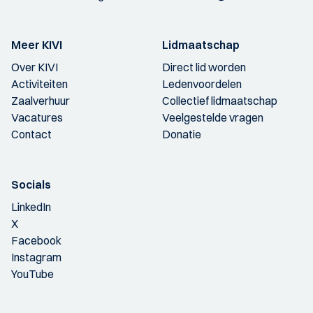
Meer KIVI
Lidmaatschap
Over KIVI
Direct lid worden
Activiteiten
Ledenvoordelen
Zaalverhuur
Collectief lidmaatschap
Vacatures
Veelgestelde vragen
Contact
Donatie
Socials
LinkedIn
X
Facebook
Instagram
YouTube