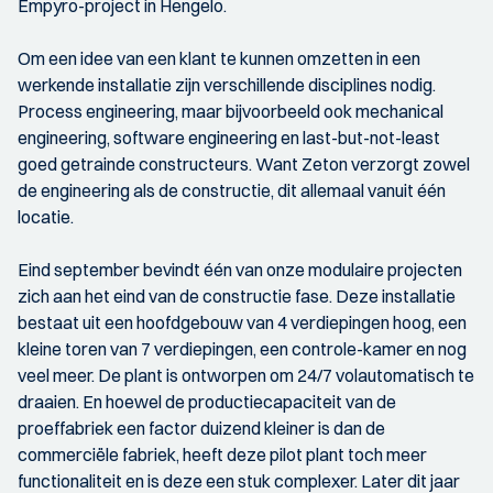
Empyro-project in Hengelo.
Om een idee van een klant te kunnen omzetten in een
werkende installatie zijn verschillende disciplines nodig.
Process engineering, maar bijvoorbeeld ook mechanical
engineering, software engineering en last-but-not-least
goed getrainde constructeurs. Want Zeton verzorgt zowel
de engineering als de constructie, dit allemaal vanuit één
locatie.
Eind september bevindt één van onze modulaire projecten
zich aan het eind van de constructie fase. Deze installatie
bestaat uit een hoofdgebouw van 4 verdiepingen hoog, een
kleine toren van 7 verdiepingen, een controle-kamer en nog
veel meer. De plant is ontworpen om 24/7 volautomatisch te
draaien. En hoewel de productiecapaciteit van de
proeffabriek een factor duizend kleiner is dan de
commerciële fabriek, heeft deze pilot plant toch meer
functionaliteit en is deze een stuk complexer. Later dit jaar