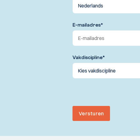
E-mailadres
*
Vakdiscipline
*
Versturen