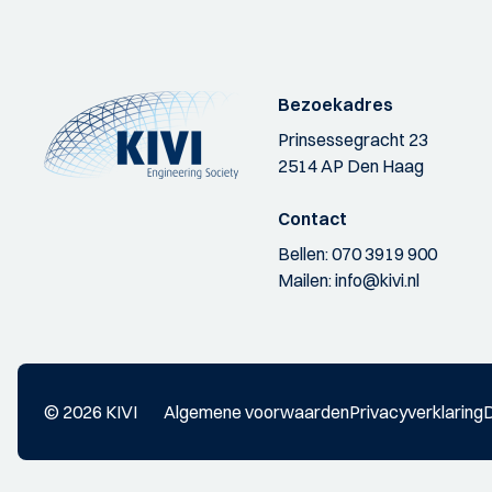
Bezoekadres
Prinsessegracht 23
2514 AP Den Haag
Contact
Bellen:
070 3919 900
Mailen:
info@kivi.nl
© 2026 KIVI
Algemene voorwaarden
Privacyverklaring
D